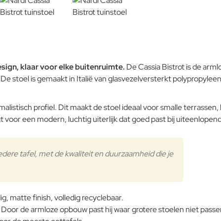
ign, klaar voor elke buitenruimte.
De Cassia Bistrot is de arml
. De stoel is gemaakt in Italië van glasvezelversterkt polypropylee
listisch profiel. Dit maakt de stoel ideaal voor smalle terrassen
gt voor een modern, luchtig uiterlijk dat goed past bij uiteenlope
edere tafel, met de kwaliteit en duurzaamheid die je
, matte finish, volledig recyclebaar.
oor de armloze opbouw past hij waar grotere stoelen niet passen