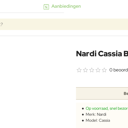
Aanbiedingen
k?
Nardi Cassia B
0 beoord
Be
Op voorraad, snel bezo
Merk:
Nardi
Model:
Cassia