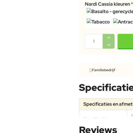
Nardi Cassia kleuren
Familiebedrijf
Specificati
Specificaties en afme
Specificaties
Reviews