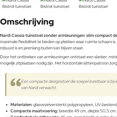
Omschrijving
Nardi Cassia tuinstoel zonder armleuningen: slim compact des
maximale flexibiliteit te bieden op plekken waar ruimte schaars is
robuust is en jarenlang buiten kan blijven staan.
Door het ontbreken van armleuningen ontstaat een slanker, minima
mogelijk zitplaatsen nodig zijn. Het horizontale lattenpatroon zor
Een compacte designstoel die soepel inzetbaar is bij i
van Nardi verwacht.
Materialen:
glasvezelversterkt polypropyleen, UV‑bestendig
Compacte maatvoering:
breedte 49 cm, diepte 50,5 cm. D