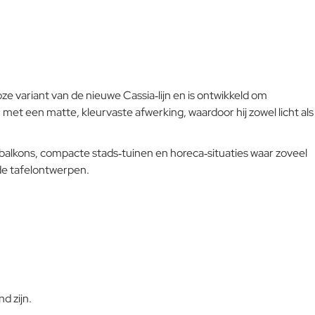
oze variant van de nieuwe Cassia‑lijn en is ontwikkeld om
n met een matte, kleurvaste afwerking, waardoor hij zowel licht als
, balkons, compacte stads‑tuinen en horeca‑situaties waar zoveel
nde tafelontwerpen.
d zijn.