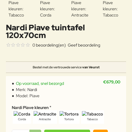
Nardi Piave tuintafel
120x70cm
0 beoordeling(en)
Geef beoordeling
Bestel met de vertrouwde service
van Veurst
€679,00
Op voorraad, snel bezorgd
Merk:
Nardi
Model:
Piave
Nardi Piave kleuren
Corda
Antracite
Tortora
Tabacco