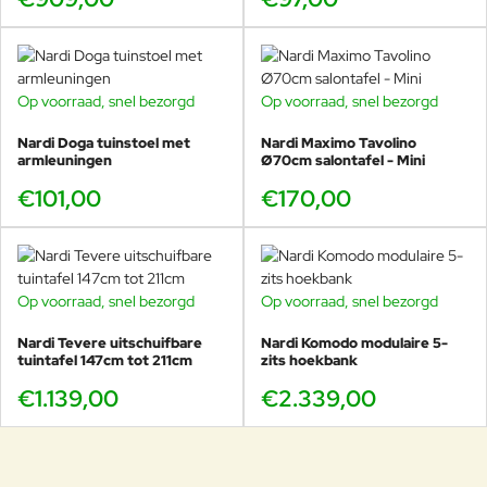
Op voorraad, snel bezorgd
Op voorraad, snel bezorgd
Nardi Doga tuinstoel met
Nardi Maximo Tavolino
armleuningen
Ø70cm salontafel - Mini
€101,00
€170,00
Op voorraad, snel bezorgd
Op voorraad, snel bezorgd
Nardi Tevere uitschuifbare
Nardi Komodo modulaire 5-
tuintafel 147cm tot 211cm
zits hoekbank
€1.139,00
€2.339,00