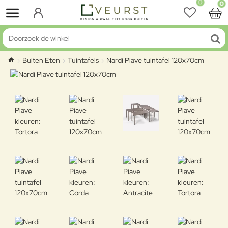
0
0
Doorzoek de winkel
Buiten Eten
Tuintafels
Nardi Piave tuintafel 120x70cm
home