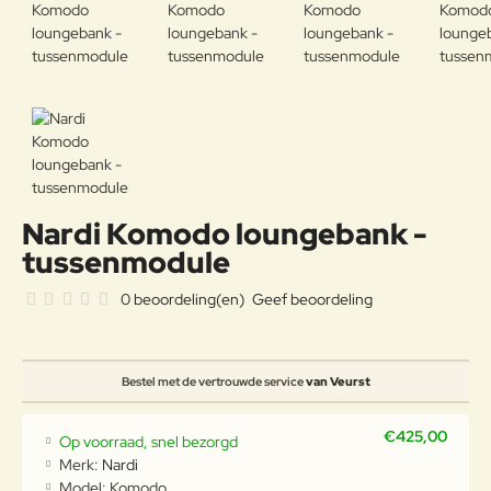
Nardi Komodo loungebank -
tussenmodule
0 beoordeling(en)
Geef beoordeling
Bestel met de vertrouwde service
van Veurst
€425,00
Op voorraad, snel bezorgd
Merk:
Nardi
Model:
Komodo