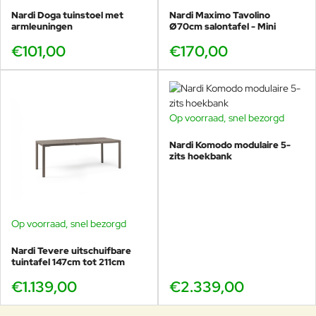
Nardi Doga tuinstoel met
Nardi Maximo Tavolino
armleuningen
Ø70cm salontafel - Mini
€101,00
€170,00
Op voorraad, snel bezorgd
Nardi Komodo modulaire 5-
zits hoekbank
Op voorraad, snel bezorgd
Nardi Tevere uitschuifbare
tuintafel 147cm tot 211cm
€1.139,00
€2.339,00