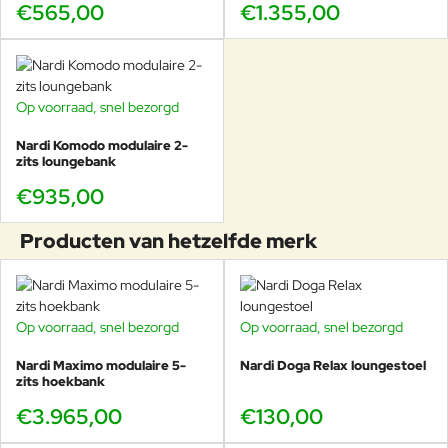
€565,00
€1.355,00
vlekken te voorkomen.
Op voorraad, snel bezorgd
Nardi Komodo modulaire 2-
zits loungebank
€935,00
Producten van hetzelfde merk
Op voorraad, snel bezorgd
Op voorraad, snel bezorgd
Nardi Maximo modulaire 5-
Nardi Doga Relax loungestoel
zits hoekbank
€3.965,00
€130,00