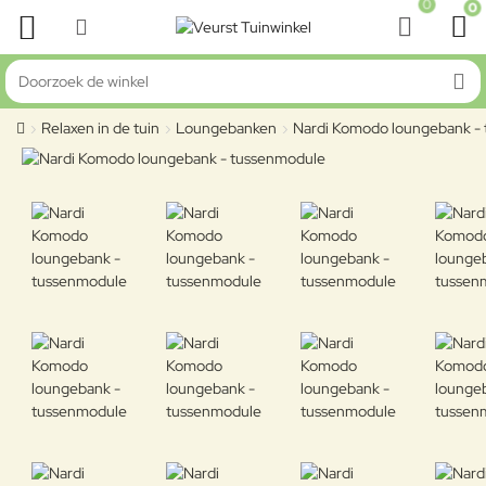
0
0
Doorzoek de winkel
Relaxen in de tuin
Loungebanken
Nardi Komodo loungebank -
home