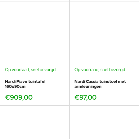
Op voorraad, snel bezorgd
Op voorraad, snel bezorgd
Nardi Piave tuintafel
Nardi Cassia tuinstoel met
160x90cm
armleuningen
€909,00
€97,00