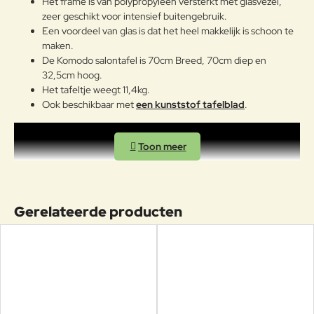
Het frame is van polypropyleen versterkt met glasvezel,
zeer geschikt voor intensief buitengebruik.
Een voordeel van glas is dat het heel makkelijk is schoon te
maken.
De Komodo salontafel is 70cm Breed, 70cm diep en
32,5cm hoog.
Het tafeltje weegt 11,4kg.
Ook beschikbaar met
een kunststof tafelblad
.
Gerelateerde producten