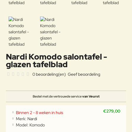
Nardi Komodo salontafel -
glazen tafelblad
0 beoordeling(en)
Geef beoordeling
Bestel met de vertrouwde service
van Veurst
€279,00
Binnen 2 - 8 weken in huis
Merk:
Nardi
Model:
Komodo