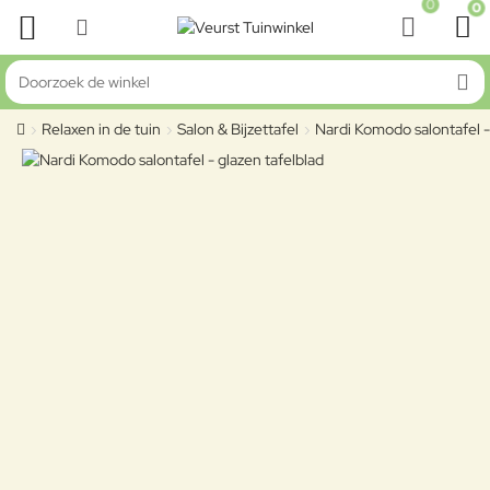
0
0
Doorzoek de winkel
Relaxen in de tuin
Salon & Bijzettafel
Nardi Komodo salontafel -
home