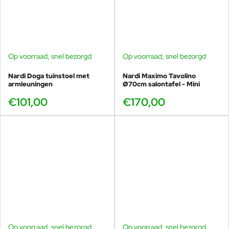
Op voorraad, snel bezorgd
Op voorraad, snel bezorgd
Nardi Doga tuinstoel met
Nardi Maximo Tavolino
armleuningen
Ø70cm salontafel - Mini
€101,00
€170,00
Op voorraad, snel bezorgd
Op voorraad, snel bezorgd