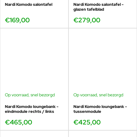
Nardi Komodo salontafel
Nardi Komodo salontafel -
glazen tafelblad
€169,00
€279,00
Op voorraad, snel bezorgd
Op voorraad, snel bezorgd
Nardi Komodo loungebank -
Nardi Komodo loungebank -
eindmodule rechts / links
tussenmodule
€465,00
€425,00