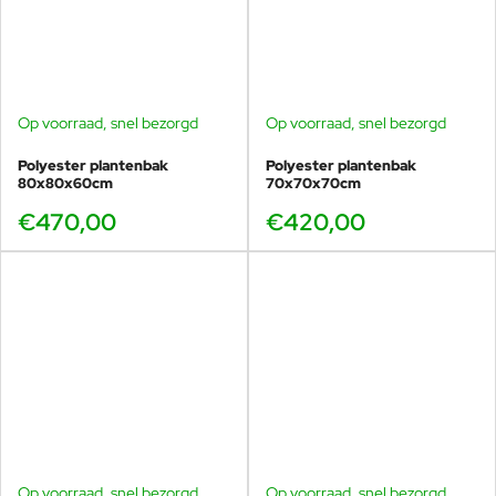
Op voorraad, snel bezorgd
Op voorraad, snel bezorgd
Polyester plantenbak
Polyester plantenbak
80x80x60cm
70x70x70cm
€470,00
€420,00
Op voorraad, snel bezorgd
Op voorraad, snel bezorgd