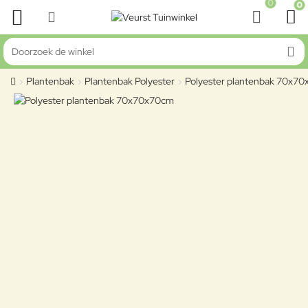
0
0
Doorzoek de winkel
Plantenbak
Plantenbak Polyester
Polyester plantenbak 70x7
home