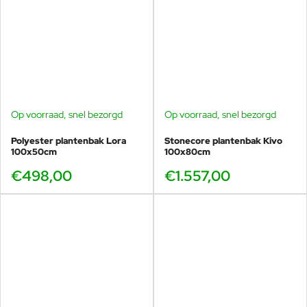
Op voorraad, snel bezorgd
Op voorraad, snel bezorgd
Polyester plantenbak Lora
Stonecore plantenbak Kivo
100x50cm
100x80cm
€498,00
€1.557,00