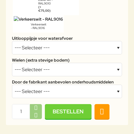
RAL9010
(+
€75,00)
Verkeerswit
- RAL9016
Uitlooppijpje voor waterafvoer
Wielen (extra stevige bodem)
Door de fabrikant aanbevolen onderhoudsmiddelen
BESTELLEN