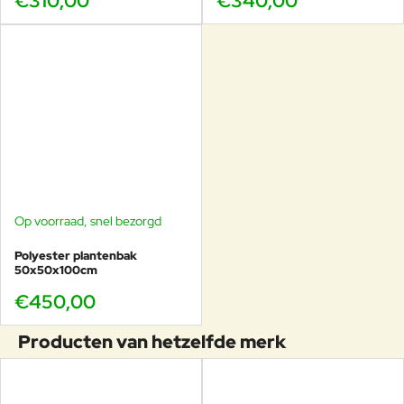
€310,00
€340,00
Op voorraad, snel bezorgd
Polyester plantenbak
50x50x100cm
€450,00
Producten van hetzelfde merk