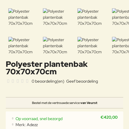
Polyester plantenbak
70x70x70cm
0 beoordeling(en)
Geef beoordeling
Bestel met de vertrouwde service
van Veurst
€420,00
Op voorraad, snel bezorgd
Merk:
Adezz