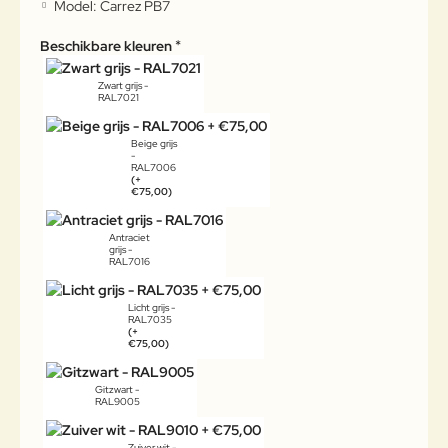
Model:
Carrez PB7
Beschikbare kleuren
Zwart grijs -
RAL7021
Beige grijs
-
RAL7006
(+
€75,00)
Antraciet
grijs -
RAL7016
Licht grijs -
RAL7035
(+
€75,00)
Gitzwart -
RAL9005
Zuiver wit -