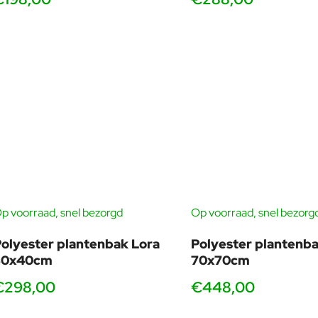
p voorraad, snel bezorgd
Op voorraad, snel bezorg
olyester plantenbak Lora
Polyester plantenba
80x40cm
70x70cm
€298,00
€448,00