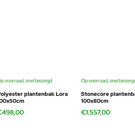
p voorraad, snel bezorgd
Op voorraad, snel bezorg
olyester plantenbak Lora
Stonecore plantenb
100x50cm
100x80cm
€498,00
€1.557,00