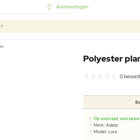
Aanbiedingen
k?
cm
Polyester pl
0 beoord
Be
Op voorraad, snel bezo
Merk:
Adezz
Model:
Lora