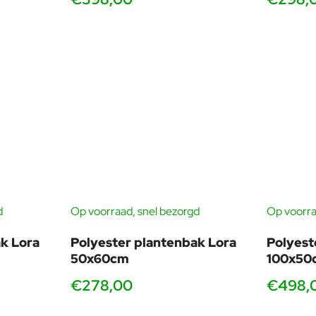
d
Op voorraad, snel bezorgd
Op voorra
k Lora
Polyester plantenbak Lora
Polyest
50x60cm
100x50
€278,00
€498,