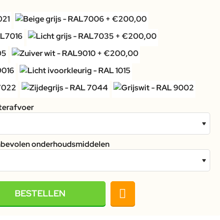
terafvoer
anbevolen onderhoudsmiddelen
BESTELLEN