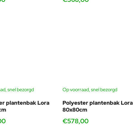
ad, snel bezorgd
Op voorraad, snel bezorgd
er plantenbak Lora
Polyester plantenbak Lora
cm
80x80cm
00
€578,00