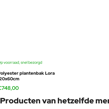
p voorraad, snel bezorgd
olyester plantenbak Lora
120x60cm
€748,00
Producten van hetzelfde me