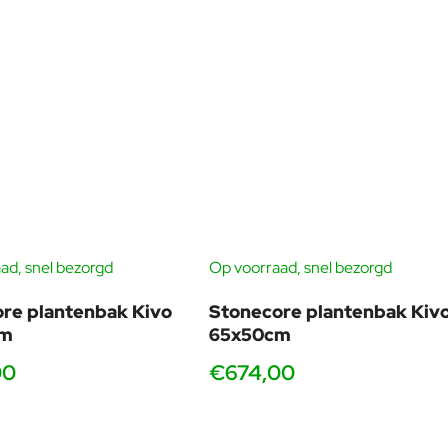
ad, snel bezorgd
Op voorraad, snel bezorgd
re plantenbak Kivo
Stonecore plantenbak Kiv
cm
65x50cm
00
€674,00