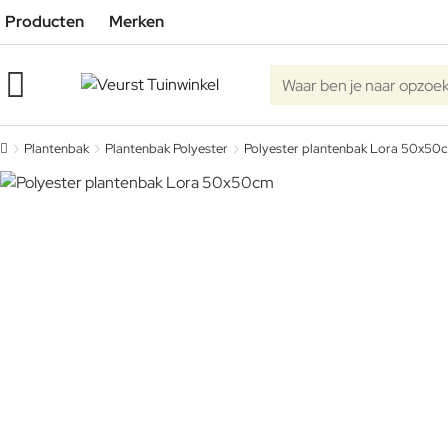
Producten
Merken
Waar ben je naar opzoe
Plantenbak
Plantenbak Polyester
Polyester plantenbak Lora 50x50
home