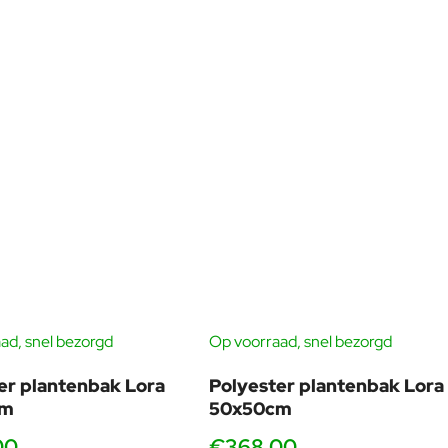
ad, snel bezorgd
Op voorraad, snel bezorgd
er plantenbak Lora
Polyester plantenbak Lora
cm
50x50cm
00
€368,00