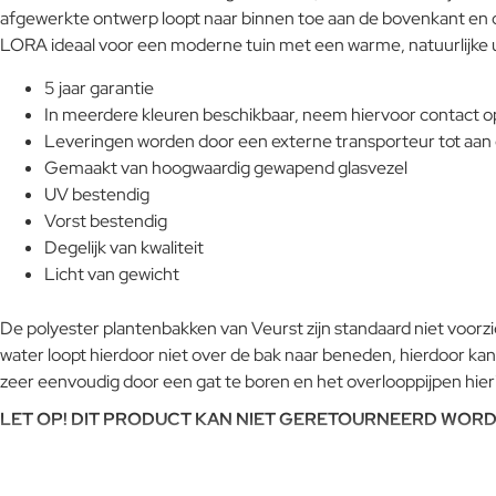
afgewerkte ontwerp loopt naar binnen toe aan de bovenkant en c
LORA ideaal voor een moderne tuin met een warme, natuurlijke ui
5 jaar garantie
In meerdere kleuren beschikbaar, neem hiervoor contact o
Leveringen worden door een externe transporteur tot aan
Gemaakt van hoogwaardig gewapend glasvezel
UV bestendig
Vorst bestendig
Degelijk van kwaliteit
Licht van gewicht
De polyester plantenbakken van Veurst zijn standaard niet voorzien
water loopt hierdoor niet over de bak naar beneden, hierdoor kan 
zeer eenvoudig door een gat te boren en het overlooppijpen hier
LET OP! DIT PRODUCT KAN NIET GERETOURNEERD WORD