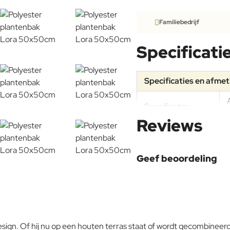
Familiebedrijf
Specificati
Specificaties en afme
Specificaties
Reviews
Geef beoordeling
Uw naam:
Opmerking:
sign. Of hij nu op een houten terras staat of wordt gecombineerd 