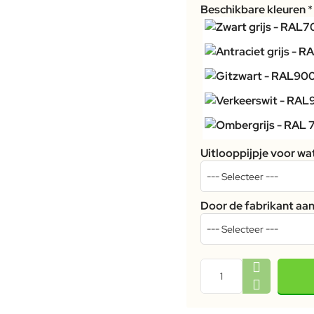
Beschikbare kleuren
Uitlooppijpje voor wa
Door de fabrikant a