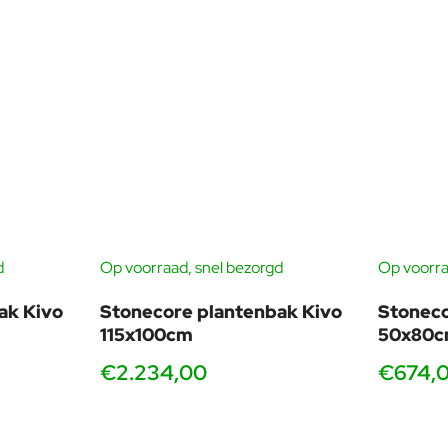
d
Op voorraad, snel bezorgd
Op voorra
ak Kivo
Stonecore plantenbak Kivo
Stoneco
115x100cm
50x80
€2.234,00
€674,