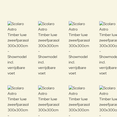
SHOWMODEL
-40%