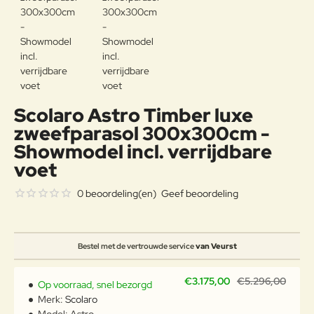
Scolaro Astro Timber luxe
zweefparasol 300x300cm -
Showmodel incl. verrijdbare
voet
0 beoordeling(en)
Geef beoordeling
Bestel met de vertrouwde service
van Veurst
€3.175,00
€5.296,00
Op voorraad, snel bezorgd
Merk:
Scolaro