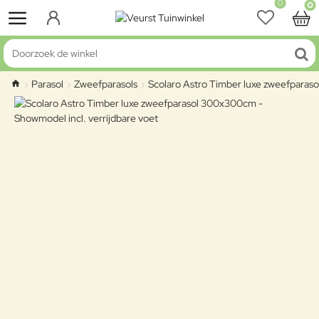
0
0
Doorzoek de winkel
Parasol
Zweefparasols
Scolaro Astro Timber luxe zweefparaso
home