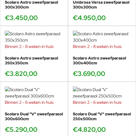
Scolaro Astro zweefparasol
Umbrosa Versa zweefparasol
300x300cm
300x300cm
Met de Scolaro Astro zweefparasol kies je voor stijlvolle schaduw
en ultiem gemak, een echte eyecatcher die jarenlang meegaat.
€3.450,00
€4.950,00
Binnen 2 - 8 weken in huis
Binnen 2 - 8 weken in huis
Scolaro Astro zweefparasol
Scolaro Astro zweefparasol
350x350cm
300x400cm
€3.820,00
€3.690,00
Binnen 2 - 6 weken in huis
Binnen 2 - 6 weken in huis
Scolaro Dual "V" zweefparasol
Scolaro Dual "V" zweefparasol
300x600cm
250x500cm
€5.290,00
€4.820,00