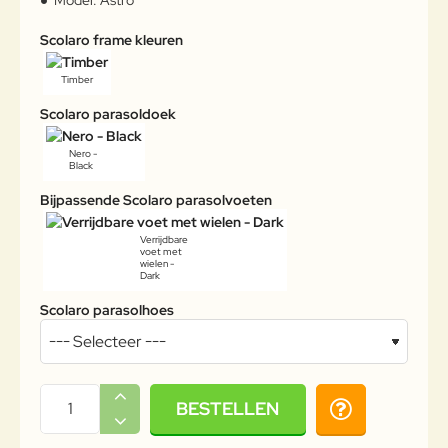
Model:
Astro
Scolaro frame kleuren
Timber
Scolaro parasoldoek
Nero -
Black
Bijpassende Scolaro parasolvoeten
Verrijdbare
voet met
wielen -
Dark
Scolaro parasolhoes
BESTELLEN