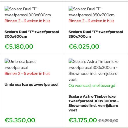
Binnen 2 - 6 weken in huis
Binnen 2 - 6 weken in huis
Scolaro Dual "T" zweefparasol
Scolaro Dual "T" zweefparasol
300x600cm
350x700cm
€5.180,00
€6.025,00
Binnen 2 - 6 weken in huis
Umbrosa Icarus zweefparasol
Op voorraad, snel bezorgd
SHOWMODEL
-40%
Scolaro Astro Timber luxe
zweefparasol 300x300cm -
Showmodel incl. verrijdbare
voet
€5.350,00
€3.175,00
€5.296,00