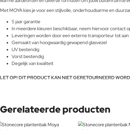
warme aardetinten en diverse formaten om jouw buitenruimte ee
Met MOYA kies je voor een stijlvolle, onderhoudsarme en duurza
5 jaar garantie
In meerdere kleuren beschikbaar, neem hiervoor contact o
Leveringen worden door een externe transporteur tot aan
Gemaakt van hoogwaardig gewapend glasvezel
UV bestendig
Vorst bestendig
Degelijk van kwaliteit
LET OP! DIT PRODUCT KAN NIET GERETOURNEERD WORD
Gerelateerde producten