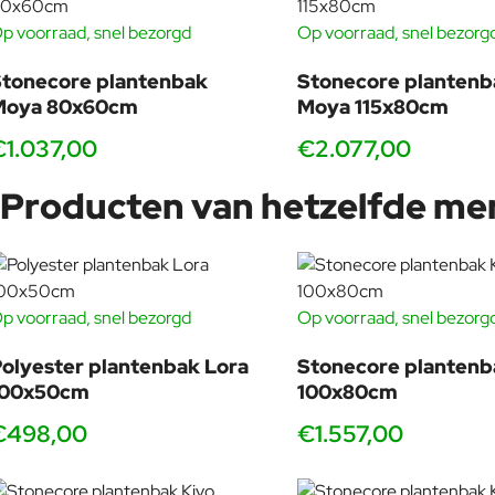
p voorraad, snel bezorgd
Op voorraad, snel bezorg
tonecore plantenbak
Stonecore plantenb
Moya 80x60cm
Moya 115x80cm
€1.037,00
€2.077,00
Producten van hetzelfde me
p voorraad, snel bezorgd
Op voorraad, snel bezorg
olyester plantenbak Lora
Stonecore plantenb
100x50cm
100x80cm
€498,00
€1.557,00