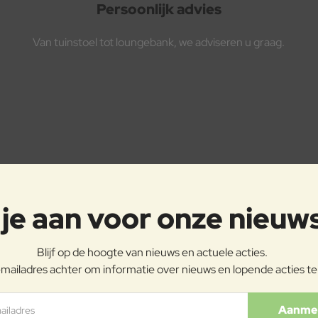
Persoonlijk advies
Van tuinstoel tot loungebank, we adviseren u graag.
je aan voor onze nieuw
Blijf op de hoogte van nieuws en actuele acties.
mailadres achter om informatie over nieuws en lopende acties t
ladres
Aanme