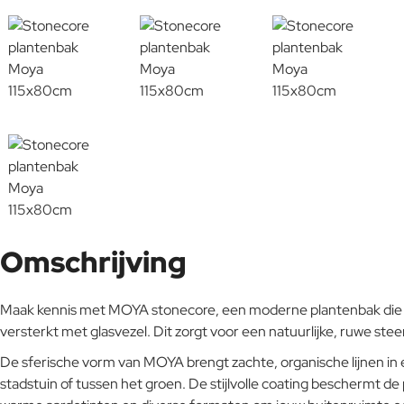
Omschrijving
Maak kennis met MOYA stonecore, een moderne plantenbak die ee
versterkt met glasvezel. Dit zorgt voor een natuurlijke, ruwe st
De sferische vorm van MOYA brengt zachte, organische lijnen in e
stadstuin of tussen het groen. De stijlvolle coating beschermt de 