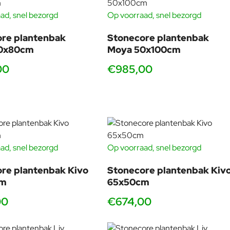
ad, snel bezorgd
Op voorraad, snel bezorgd
re plantenbak
Stonecore plantenbak
0x80cm
Moya 50x100cm
00
€985,00
ad, snel bezorgd
Op voorraad, snel bezorgd
re plantenbak Kivo
Stonecore plantenbak Kiv
cm
65x50cm
00
€674,00