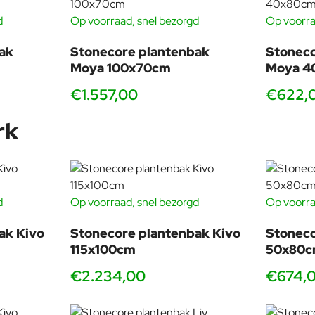
d
Op voorraad, snel bezorgd
Op voorra
ak
Stonecore plantenbak
Stoneco
Moya 100x70cm
Moya 4
€1.557,00
€622,
rk
d
Op voorraad, snel bezorgd
Op voorra
ak Kivo
Stonecore plantenbak Kivo
Stoneco
115x100cm
50x80
€2.234,00
€674,