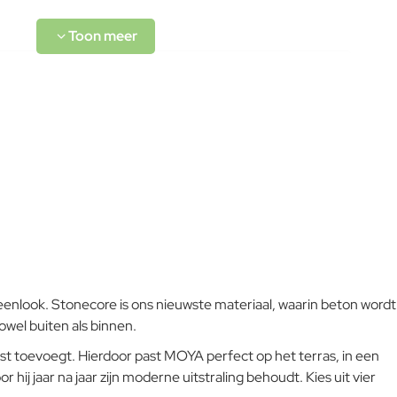
L-code wordt niet vertaald!
Goed
nlook. Stonecore is ons nieuwste materiaal, waarin beton wordt
owel buiten als binnen.
ast toevoegt. Hierdoor past MOYA perfect op het terras, in een
hij jaar na jaar zijn moderne uitstraling behoudt. Kies uit vier