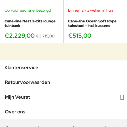
Op voorraad, snel bezorgd
Binnen 2 - 3 weken in huis
-40%
Cane-line Nest 3-zits lounge
Cane-line Ocean Soft Rope
tuinbank
tuinstoel - incl. kussens
€2.229,00
€515,00
€3.715,00
Klantenservice
Retourvoorwaarden
Mijn Veurst
Over ons