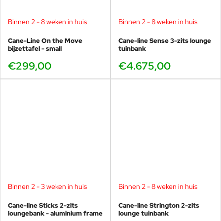
Binnen 2 - 8 weken in huis
Binnen 2 - 8 weken in huis
Cane-Line On the Move
Cane-line Sense 3-zits lounge
bijzettafel - small
tuinbank
€299,00
€4.675,00
Binnen 2 - 3 weken in huis
Binnen 2 - 8 weken in huis
Cane-line Sticks 2-zits
Cane-line Strington 2-zits
loungebank - aluminium frame
lounge tuinbank