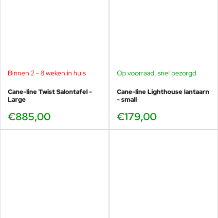
Binnen 2 - 8 weken in huis
Op voorraad, snel bezorgd
Cane-line Twist Salontafel -
Cane-line Lighthouse lantaarn
Large
- small
€885,00
€179,00