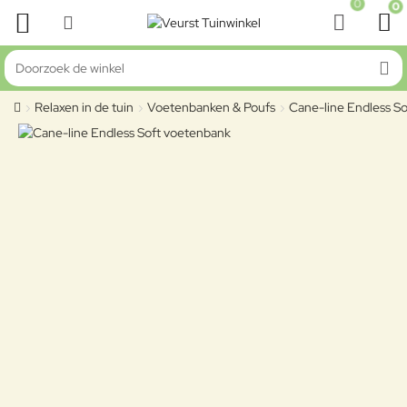
0
0
Doorzoek de winkel
Relaxen in de tuin
Voetenbanken & Poufs
Cane-line Endless S
home