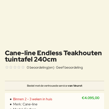
Cane-line Endless Teakhouten
tuintafel 240cm
0 beoordeling(en)
Geef beoordeling
Bestel met de vertrouwde service
van Veurst
€4.095,00
Binnen 2 - 3 weken in huis
Merk:
Cane-line