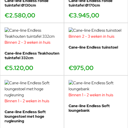
Cane-line Endless ronde
Cane-line Endless ronde
tuintafel Ø130cm
tuintafel Ø170cm
€2.580,00
€3.945,00
Binnen 2 - 3 weken in huis
Binnen 2 - 3 weken in huis
Cane-line Endless tuinstoel
Cane-line Endless Teakhouten
tuintafel 332cm
€5.120,00
€975,00
Binnen 1 - 2 weken in huis
Binnen 1 - 2 weken in huis
Cane-line Endless Soft
loungebank
Cane-line Endless Soft
loungestoel met hoge
rugleuning