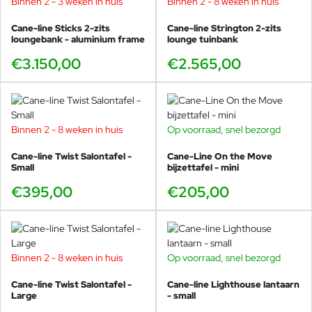
Binnen 2 - 3 weken in huis
Binnen 2 - 8 weken in huis
Cane-line Sticks 2-zits
Cane-line Strington 2-zits
loungebank - aluminium frame
lounge tuinbank
€3.150,00
€2.565,00
Binnen 2 - 8 weken in huis
Op voorraad, snel bezorgd
Cane-line Twist Salontafel -
Cane-Line On the Move
Small
bijzettafel - mini
€395,00
€205,00
Binnen 2 - 8 weken in huis
Op voorraad, snel bezorgd
Cane-line Twist Salontafel -
Cane-line Lighthouse lantaarn
Large
- small