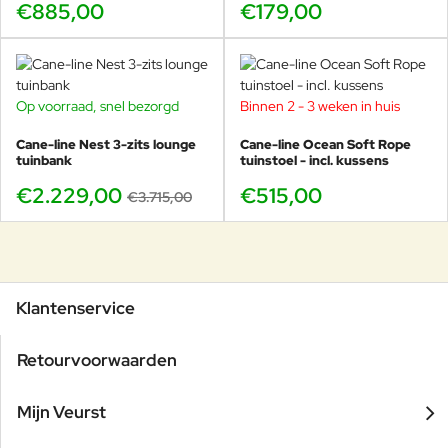
€885,00
€179,00
Op voorraad, snel bezorgd
Binnen 2 - 3 weken in huis
-40%
Cane-line Nest 3-zits lounge
Cane-line Ocean Soft Rope
tuinbank
tuinstoel - incl. kussens
€2.229,00
€515,00
€3.715,00
Klantenservice
Retourvoorwaarden
Mijn Veurst