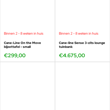
Binnen 2 - 8 weken in huis
Binnen 2 - 8 weken in huis
Cane-Line On the Move
Cane-line Sense 3-zits lounge
bijzettafel - small
tuinbank
€299,00
€4.675,00