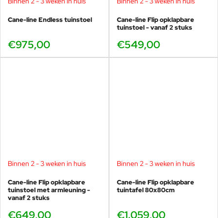
Binnen 2 - 3 weken in huis
Binnen 2 - 3 weken in huis
Cane-line Endless tuinstoel
Cane-line Flip opklapbare
tuinstoel - vanaf 2 stuks
€975,00
€549,00
Binnen 2 - 3 weken in huis
Binnen 2 - 3 weken in huis
Cane-line Flip opklapbare
Cane-line Flip opklapbare
tuinstoel met armleuning -
tuintafel 80x80cm
vanaf 2 stuks
€649,00
€1.059,00