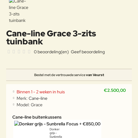
Cane-line Grace 3-zits
tuinbank
0 beoordeling(en)
Geef beoordeling
Bestel met de vertrouwde service
van Veurst
€2.500,00
Binnen 1 - 2 weken in huis
Merk:
Cane-line
Model:
Grace
Cane-line buitenkussens
Donker
grijs -
Sunbrella