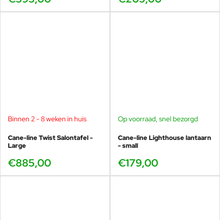
Binnen 2 - 8 weken in huis
Op voorraad, snel bezorgd
Cane-line Twist Salontafel -
Cane-line Lighthouse lantaarn
Large
- small
€885,00
€179,00