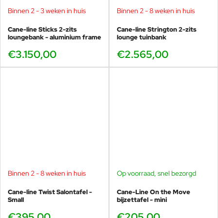
Binnen 2 - 3 weken in huis
Binnen 2 - 8 weken in huis
Cane-line Sticks 2-zits
Cane-line Strington 2-zits
loungebank - aluminium frame
lounge tuinbank
€3.150,00
€2.565,00
Binnen 2 - 8 weken in huis
Op voorraad, snel bezorgd
Cane-line Twist Salontafel -
Cane-Line On the Move
Small
bijzettafel - mini
€395,00
€205,00