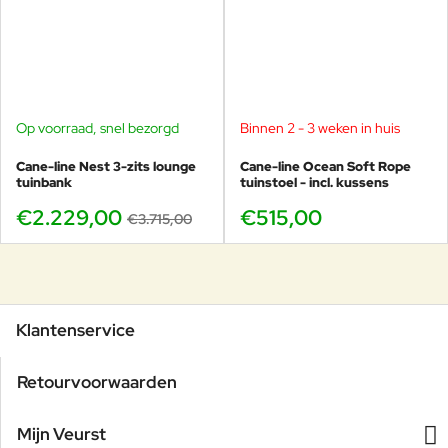
Op voorraad, snel bezorgd
Binnen 2 - 3 weken in huis
-40%
Cane-line Nest 3-zits lounge
Cane-line Ocean Soft Rope
tuinbank
tuinstoel - incl. kussens
€2.229,00
€515,00
€3.715,00
Klantenservice
Retourvoorwaarden
Mijn Veurst