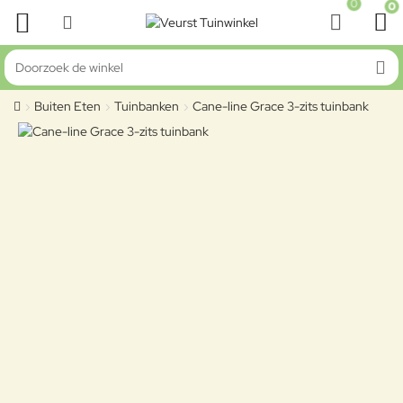
0
0
Doorzoek de winkel
Buiten Eten
Tuinbanken
Cane-line Grace 3-zits tuinbank
home