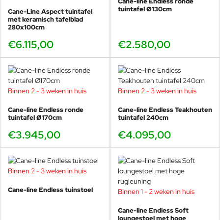
Cane-line Endless ronde
tuintafel Ø130cm
Cane-Line Aspect tuintafel
met keramisch tafelblad
280x100cm
€6.115,00
€2.580,00
Binnen 2 - 3 weken in huis
Binnen 2 - 3 weken in huis
Cane-line Endless ronde
Cane-line Endless Teakhouten
tuintafel Ø170cm
tuintafel 240cm
€3.945,00
€4.095,00
Binnen 2 - 3 weken in huis
Cane-line Endless tuinstoel
Binnen 1 - 2 weken in huis
Cane-line Endless Soft
loungestoel met hoge