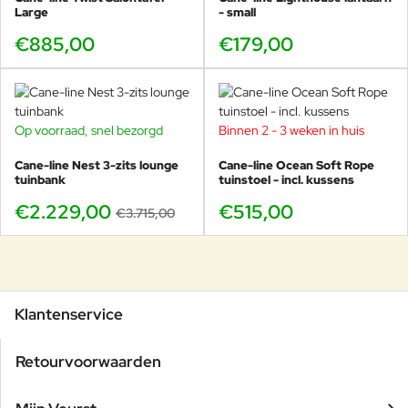
Large
- small
€885,00
€179,00
Op voorraad, snel bezorgd
Binnen 2 - 3 weken in huis
-40%
Cane-line Nest 3-zits lounge
Cane-line Ocean Soft Rope
tuinbank
tuinstoel - incl. kussens
€2.229,00
€515,00
€3.715,00
Klantenservice
Retourvoorwaarden