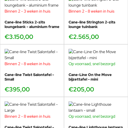
Binnen 2 - 3 weken in huis
Binnen 2 - 8 weken in huis
Cane-line Sticks 2-zits
Cane-line Strington 2-zits
loungebank - aluminium frame
lounge tuinbank
€3.150,00
€2.565,00
Binnen 2 - 8 weken in huis
Op voorraad, snel bezorgd
Cane-line Twist Salontafel -
Cane-Line On the Move
Small
bijzettafel - mini
€395,00
€205,00
Binnen 2 - 8 weken in huis
Op voorraad, snel bezorgd
Cane-line Twist Salontafel -
Cane-line Lighthouse lantaarn