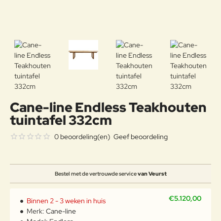
Cane-line Endless Teakhouten
tuintafel 332cm
0 beoordeling(en)
Geef beoordeling
Bestel met de vertrouwde service
van Veurst
€5.120,00
Binnen 2 - 3 weken in huis
Merk:
Cane-line