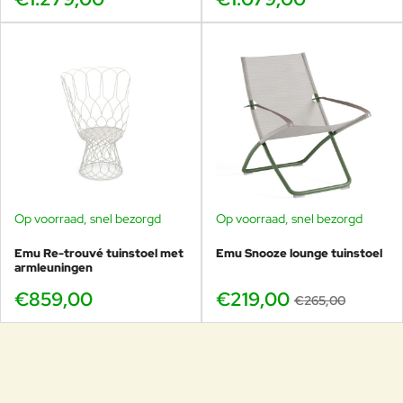
Op voorraad, snel bezorgd
Op voorraad, snel bezorgd
-17%
Emu Re-trouvé tuinstoel met
Emu Snooze lounge tuinstoel
armleuningen
€859,00
€219,00
€265,00