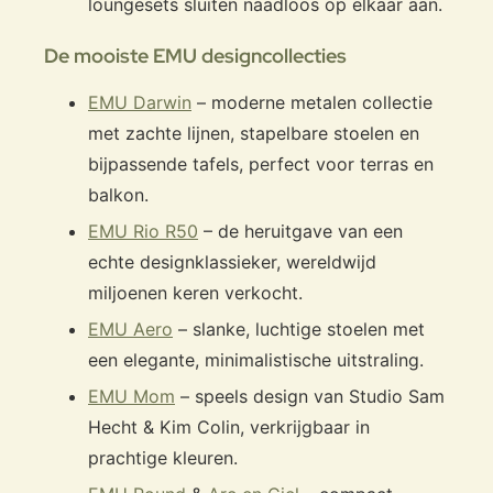
loungesets sluiten naadloos op elkaar aan.
De mooiste EMU designcollecties
EMU Darwin
– moderne metalen collectie
met zachte lijnen, stapelbare stoelen en
bijpassende tafels, perfect voor terras en
balkon.
EMU Rio R50
– de heruitgave van een
echte designklassieker, wereldwijd
miljoenen keren verkocht.
EMU Aero
– slanke, luchtige stoelen met
een elegante, minimalistische uitstraling.
EMU Mom
– speels design van Studio Sam
Hecht & Kim Colin, verkrijgbaar in
prachtige kleuren.