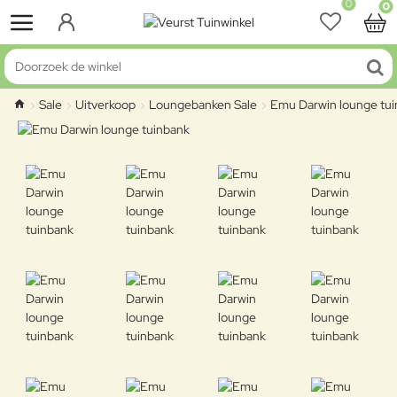
0
0
Doorzoek de winkel
Sale
Uitverkoop
Loungebanken Sale
Emu Darwin lounge tu
home
-17%