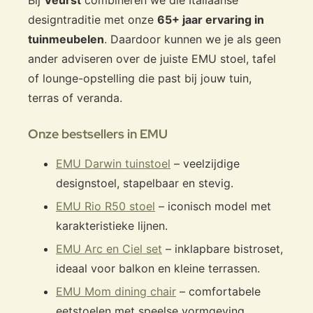
designtraditie met onze
65+ jaar ervaring in
tuinmeubelen
. Daardoor kunnen we je als geen
ander adviseren over de juiste EMU stoel, tafel
of lounge-opstelling die past bij jouw tuin,
terras of veranda.
Onze bestsellers in EMU
EMU Darwin tuinstoel
– veelzijdige
designstoel, stapelbaar en stevig.
EMU Rio R50 stoel
– iconisch model met
karakteristieke lijnen.
EMU Arc en Ciel set
– inklapbare bistroset,
ideaal voor balkon en kleine terrassen.
EMU Mom dining chair
– comfortabele
eetstoelen met speelse vormgeving.