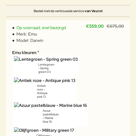
Bestel met de vertrouwde service
van Veurst
€559,00
€675,00
Op voorraad, snel bezorgd
Merk:
Emu
Model:
Darwin
Emu kleuren
Lentegroen
- Spring
green 03
Antiek
roze -
Antique
pink 13
Azuur
pastelblauw
- Marine
blue 16
Olijfgroen -