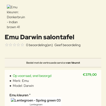
Emu Darwin salontafel
0 beoordeling(en)
Geef beoordeling
Bestel met de vertrouwde service
van Veurst
€379,00
Op voorraad, snel bezorgd
Merk:
Emu
Model:
Darwin
Emu kleuren
Lentegroen