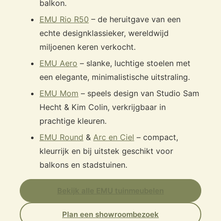
balkon.
EMU Rio R50
– de heruitgave van een
echte designklassieker, wereldwijd
miljoenen keren verkocht.
EMU Aero
– slanke, luchtige stoelen met
een elegante, minimalistische uitstraling.
EMU Mom
– speels design van Studio Sam
Hecht & Kim Colin, verkrijgbaar in
prachtige kleuren.
EMU Round
&
Arc en Ciel
– compact,
kleurrijk en bij uitstek geschikt voor
balkons en stadstuinen.
Bekijk alle EMU tuinmeubelen
Plan een showroombezoek