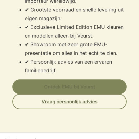
importeur wereldwijd.
✔ Grootste voorraad en snelle levering uit
eigen magazijn.
✔ Exclusieve Limited Edition EMU kleuren
en modellen alleen bij Veurst.
✔ Showroom met zeer grote EMU-
presentatie om alles in het echt te zien.
✔ Persoonlijk advies van een ervaren
familiebedrijf.
Ontdek EMU bij Veurst
Vraag persoonlijk advies