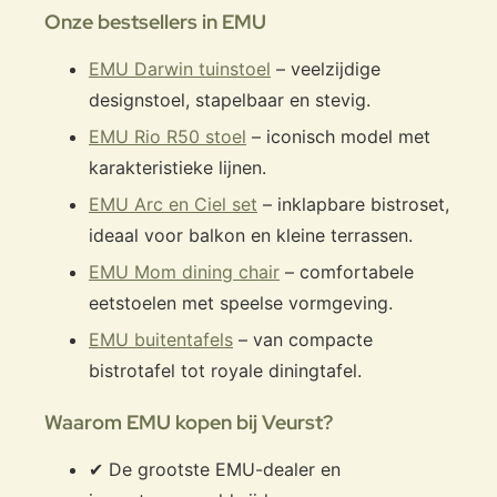
Onze bestsellers in EMU
EMU Darwin tuinstoel
– veelzijdige
designstoel, stapelbaar en stevig.
EMU Rio R50 stoel
– iconisch model met
karakteristieke lijnen.
EMU Arc en Ciel set
– inklapbare bistroset,
ideaal voor balkon en kleine terrassen.
EMU Mom dining chair
– comfortabele
eetstoelen met speelse vormgeving.
EMU buitentafels
– van compacte
bistrotafel tot royale diningtafel.
Waarom EMU kopen bij Veurst?
✔ De grootste EMU-dealer en