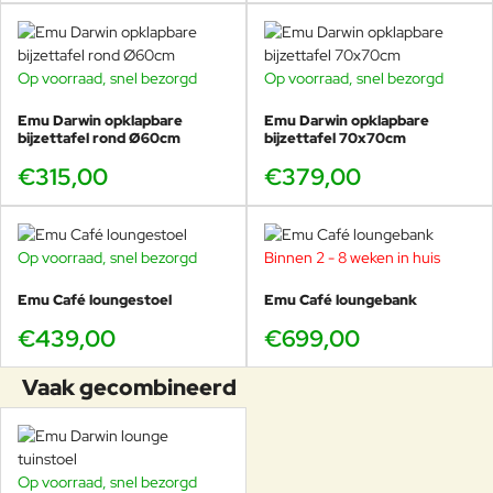
direct hoe de verschillende elementen samen één geheel
vormen en welke kleur het beste past bij jouw tuin of
terras.
Op voorraad, snel bezorgd
Op voorraad, snel bezorgd
In de showroom in Voorschoten kun je proefzitten,
Emu Darwin opklapbare
Emu Darwin opklapbare
combineren en advies krijgen over een complete Darwin
bijzettafel rond Ø60cm
bijzettafel 70x70cm
loungeopstelling, afgestemd op jouw ruimte en wensen.
€315,00
€379,00
Op voorraad, snel bezorgd
Binnen 2 - 8 weken in huis
Achtergrondinformatie ontwerpers
Emu Café loungestoel
Emu Café loungebank
Het Italiaanse ontwerpersduo Paolo Lucidi (1974) en Luca
€439,00
€699,00
Pevere (1977) studeerde aan de Politecnico di Milano in
Industrieel Design. Ze werkten samen met
Vaak gecombineerd
toonaangevende ontwerpstudio’s en realiseren projecten
voor internationale merken als Foscarini, Emu, Normann
Copenhagen, Colombo Design en Kristalia.
Hun werk kenmerkt zich door een sterke focus op
Op voorraad, snel bezorgd
-16%