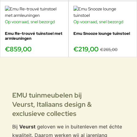
Op voorraad, snel bezorgd
Op voorraad, snel bezorgd
-17%
Emu Re-trouvé tuinstoel met
Emu Snooze lounge tuinstoel
armleuningen
€859,00
€219,00
€265,00
EMU tuinmeubelen bij
Veurst,
Italiaans design &
exclusieve collecties
Bij
Veurst
geloven we in buitenleven met échte
kwaliteit. Daarom werken wij al jarenlang