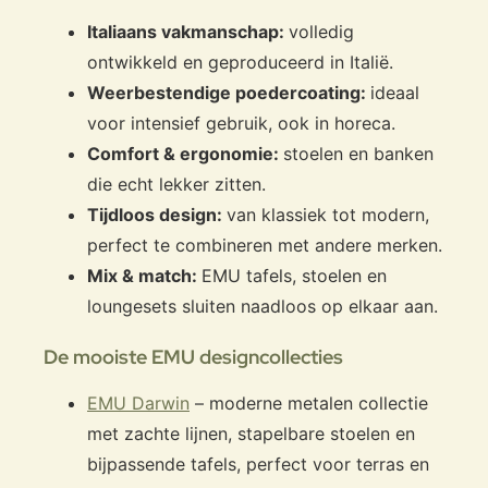
Italiaans vakmanschap:
volledig
ontwikkeld en geproduceerd in Italië.
Weerbestendige poedercoating:
ideaal
voor intensief gebruik, ook in horeca.
Comfort & ergonomie:
stoelen en banken
die echt lekker zitten.
Tijdloos design:
van klassiek tot modern,
perfect te combineren met andere merken.
Mix & match:
EMU tafels, stoelen en
loungesets sluiten naadloos op elkaar aan.
De mooiste EMU designcollecties
EMU Darwin
– moderne metalen collectie
met zachte lijnen, stapelbare stoelen en
bijpassende tafels, perfect voor terras en