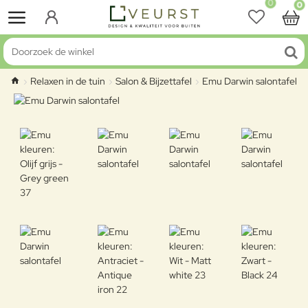
0
0
Doorzoek de winkel
Relaxen in de tuin
Salon & Bijzettafel
Emu Darwin salontafel
home