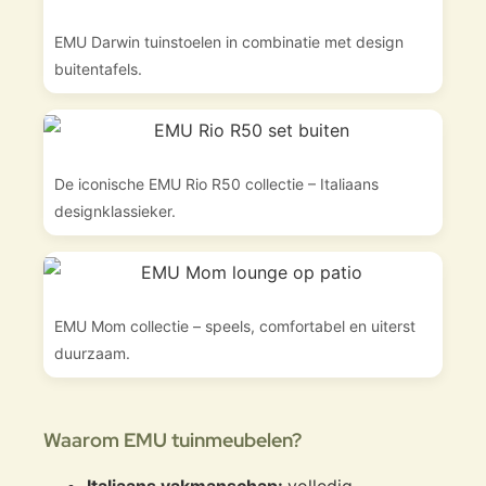
EMU Darwin tuinstoelen in combinatie met design
buitentafels.
De iconische EMU Rio R50 collectie – Italiaans
designklassieker.
EMU Mom collectie – speels, comfortabel en uiterst
duurzaam.
Waarom EMU tuinmeubelen?
Italiaans vakmanschap:
volledig