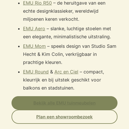
EMU Rio R50
– de heruitgave van een
echte designklassieker, wereldwijd
miljoenen keren verkocht.
EMU Aero
– slanke, luchtige stoelen met
een elegante, minimalistische uitstraling.
EMU Mom
– speels design van Studio Sam
Hecht & Kim Colin, verkrijgbaar in
prachtige kleuren.
EMU Round
&
Arc en Ciel
– compact,
kleurrijk en bij uitstek geschikt voor
balkons en stadstuinen.
Bekijk alle EMU tuinmeubelen
Plan een showroombezoek