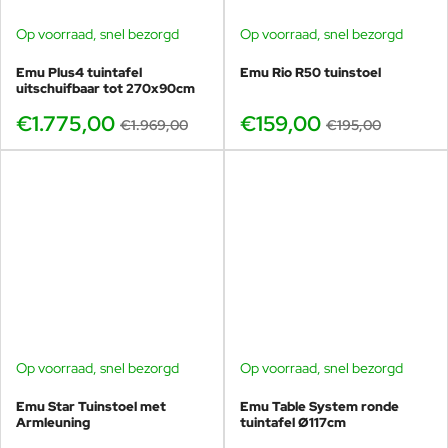
Op voorraad, snel bezorgd
Op voorraad, snel bezorgd
-10%
-18%
Emu Plus4 tuintafel
Emu Rio R50 tuinstoel
uitschuifbaar tot 270x90cm
€1.775,00
€159,00
€1.969,00
€195,00
Op voorraad, snel bezorgd
Op voorraad, snel bezorgd
-20%
Emu Star Tuinstoel met
Emu Table System ronde
Armleuning
tuintafel Ø117cm