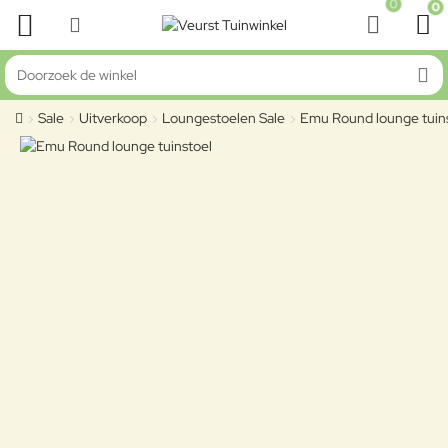
0
0
Doorzoek de winkel
Sale
Uitverkoop
Loungestoelen Sale
Emu Round lounge tuin
home