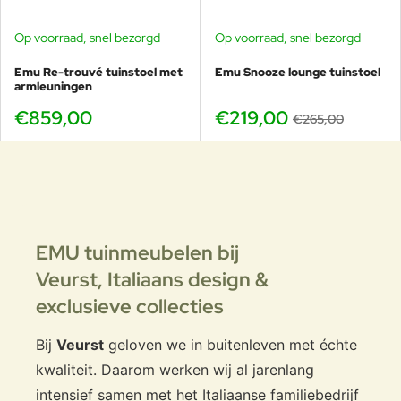
Op voorraad, snel bezorgd
Op voorraad, snel bezorgd
-17%
Emu Re-trouvé tuinstoel met
Emu Snooze lounge tuinstoel
armleuningen
€859,00
€219,00
€265,00
EMU tuinmeubelen bij
Veurst,
Italiaans design &
exclusieve collecties
Bij
Veurst
geloven we in buitenleven met échte
kwaliteit. Daarom werken wij al jarenlang
intensief samen met het Italiaanse familiebedrijf