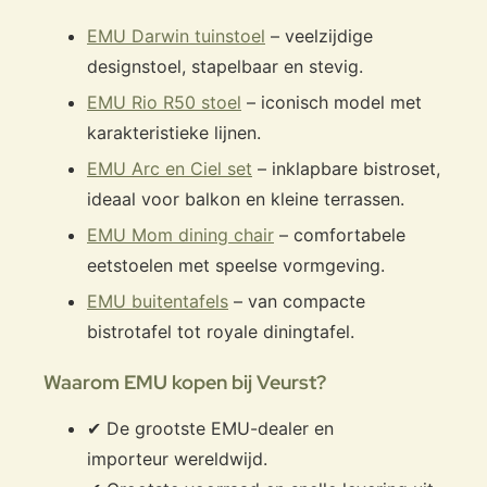
EMU Darwin tuinstoel
– veelzijdige
designstoel, stapelbaar en stevig.
EMU Rio R50 stoel
– iconisch model met
karakteristieke lijnen.
EMU Arc en Ciel set
– inklapbare bistroset,
ideaal voor balkon en kleine terrassen.
EMU Mom dining chair
– comfortabele
eetstoelen met speelse vormgeving.
EMU buitentafels
– van compacte
bistrotafel tot royale diningtafel.
Waarom EMU kopen bij Veurst?
✔ De grootste EMU-dealer en
importeur wereldwijd.