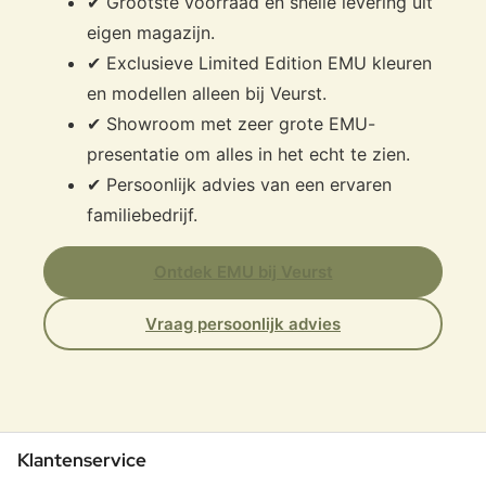
✔ Grootste voorraad en snelle levering uit
eigen magazijn.
✔ Exclusieve Limited Edition EMU kleuren
en modellen alleen bij Veurst.
✔ Showroom met zeer grote EMU-
presentatie om alles in het echt te zien.
✔ Persoonlijk advies van een ervaren
familiebedrijf.
Ontdek EMU bij Veurst
Vraag persoonlijk advies
Klantenservice