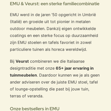
EMU & Veurst: een sterke familiecombinatie
EMU werd in de jaren ’50 opgericht in Umbrië
(Italië) en groeide uit tot pionier in metalen
outdoor meubelen. Dankzij eigen ontwikkelde
coatings en een sterke focus op duurzaamheid
zijn EMU stoelen en tafels favoriet in zowel
particuliere tuinen als horeca wereldwijd.
Bij
Veurst
combineren we die Italiaanse
designtraditie met onze
65+ jaar ervaring in
tuinmeubelen
. Daardoor kunnen we je als geen
ander adviseren over de juiste EMU stoel, tafel
of lounge-opstelling die past bij jouw tuin,
terras of veranda.
Onze bestsellers in EMU