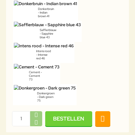
Donkerbruin
- Indian
brown 41
Saffierblauw
- Sapphire
blue 43
Intens rood
- Intense
red 46
Cement -
Cement
73
Donkergroen
- Dark green
75
BESTELLEN