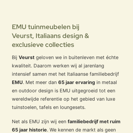
EMU tuinmeubelen bij
Veurst,
Italiaans design &
exclusieve collecties
Bij
Veurst
geloven we in buitenleven met échte
kwaliteit. Daarom werken wij al jarenlang
intensief samen met het Italiaanse familiebedrijf
EMU
. Met meer dan
65 jaar ervaring
in metaal
en outdoor design is EMU uitgegroeid tot een
wereldwijde referentie op het gebied van luxe
tuinstoelen, tafels en loungesets.
Net als EMU zijn wij een
familiebedrijf met ruim
65 jaar historie
. We kennen de markt als geen