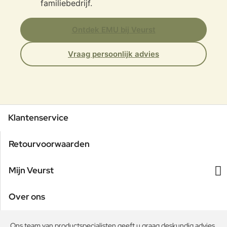
familiebedrijf.
Ontdek EMU bij Veurst
Vraag persoonlijk advies
Klantenservice
Retourvoorwaarden
Mijn Veurst
Over ons
Ons team van productspecialisten geeft u graag deskundig advies.