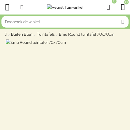
0
0
Doorzoek de winkel
Buiten Eten
Tuintafels
Emu Round tuintafel 70x70cm
home