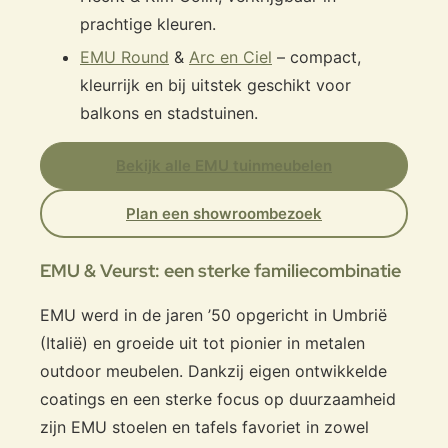
prachtige kleuren.
EMU Round
&
Arc en Ciel
– compact,
kleurrijk en bij uitstek geschikt voor
balkons en stadstuinen.
Bekijk alle EMU tuinmeubelen
Plan een showroombezoek
EMU & Veurst: een sterke familiecombinatie
EMU werd in de jaren ’50 opgericht in Umbrië
(Italië) en groeide uit tot pionier in metalen
outdoor meubelen. Dankzij eigen ontwikkelde
coatings en een sterke focus op duurzaamheid
zijn EMU stoelen en tafels favoriet in zowel