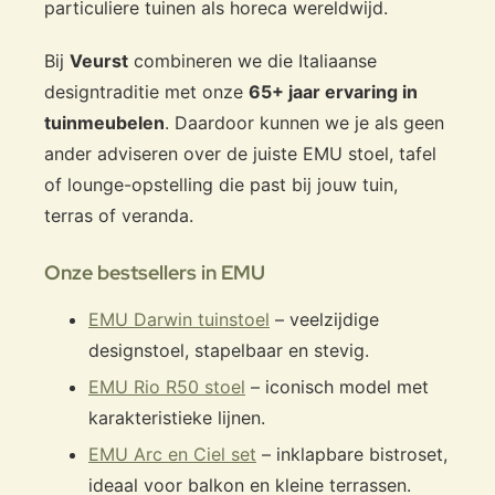
particuliere tuinen als horeca wereldwijd.
Bij
Veurst
combineren we die Italiaanse
designtraditie met onze
65+ jaar ervaring in
tuinmeubelen
. Daardoor kunnen we je als geen
ander adviseren over de juiste EMU stoel, tafel
of lounge-opstelling die past bij jouw tuin,
terras of veranda.
Onze bestsellers in EMU
EMU Darwin tuinstoel
– veelzijdige
designstoel, stapelbaar en stevig.
EMU Rio R50 stoel
– iconisch model met
karakteristieke lijnen.
EMU Arc en Ciel set
– inklapbare bistroset,
ideaal voor balkon en kleine terrassen.