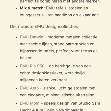
perfect te combineren met andere merken.
Mix & match:
EMU tafels, stoelen en
loungesets sluiten naadloos op elkaar aan.
De mooiste EMU designcollecties
EMU Darwin
– moderne metalen collectie
met zachte lijnen, stapelbare stoelen en
bijpassende tafels, perfect voor terras en
balkon.
EMU Rio R50
– de heruitgave van een
echte designklassieker, wereldwijd
miljoenen keren verkocht.
EMU Aero
– slanke, luchtige stoelen met
een elegante, minimalistische uitstraling.
EMU Mom
– speels design van Studio Sam
Hecht & Kim Colin, verkrijgbaar in