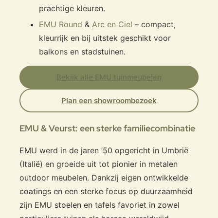
prachtige kleuren.
EMU Round
&
Arc en Ciel
– compact,
kleurrijk en bij uitstek geschikt voor
balkons en stadstuinen.
Bekijk alle EMU tuinmeubelen
Plan een showroombezoek
EMU & Veurst: een sterke familiecombinatie
EMU werd in de jaren ’50 opgericht in Umbrië
(Italië) en groeide uit tot pionier in metalen
outdoor meubelen. Dankzij eigen ontwikkelde
coatings en een sterke focus op duurzaamheid
zijn EMU stoelen en tafels favoriet in zowel