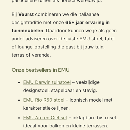
particuliere tuinen als horeca wereldwijd.
Bij
Veurst
combineren we die Italiaanse
designtraditie met onze
65+ jaar ervaring in
tuinmeubelen
. Daardoor kunnen we je als geen
ander adviseren over de juiste EMU stoel, tafel
of lounge-opstelling die past bij jouw tuin,
terras of veranda.
Onze bestsellers in EMU
EMU Darwin tuinstoel
– veelzijdige
designstoel, stapelbaar en stevig.
EMU Rio R50 stoel
– iconisch model met
karakteristieke lijnen.
EMU Arc en Ciel set
– inklapbare bistroset,
ideaal voor balkon en kleine terrassen.