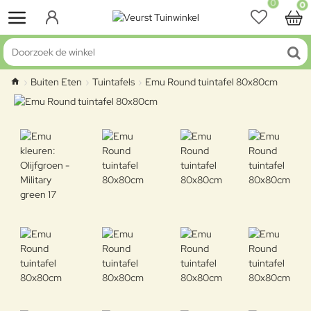
0
0
Doorzoek de winkel
Buiten Eten
Tuintafels
Emu Round tuintafel 80x80cm
home