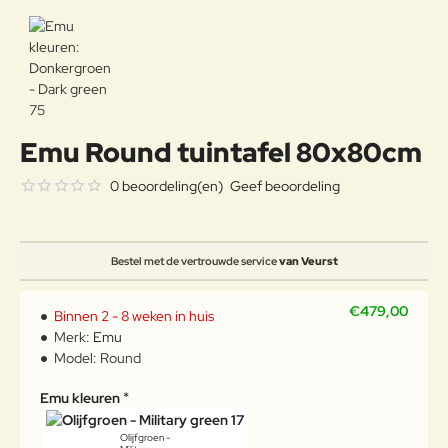
Emu Round tuintafel 80x80cm
0 beoordeling(en)
Geef beoordeling
Bestel met de vertrouwde service
van Veurst
€479,00
Binnen 2 - 8 weken in huis
Merk:
Emu
Model:
Round
Emu kleuren
Olijfgroen -