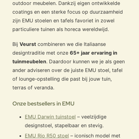
outdoor meubelen. Dankzij eigen ontwikkelde
coatings en een sterke focus op duurzaamheid
zijn EMU stoelen en tafels favoriet in zowel
particuliere tuinen als horeca wereldwijd.
Bij
Veurst
combineren we die Italiaanse
designtraditie met onze
65+ jaar ervaring in
tuinmeubelen
. Daardoor kunnen we je als geen
ander adviseren over de juiste EMU stoel, tafel
of lounge-opstelling die past bij jouw tuin,
terras of veranda.
Onze bestsellers in EMU
EMU Darwin tuinstoel
– veelzijdige
designstoel, stapelbaar en stevig.
EMU Rio R50 stoel
– iconisch model met