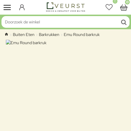
0
0
Doorzoek de winkel
Buiten Eten
Barkrukken
Emu Round barkruk
home