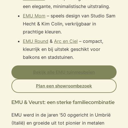
een elegante, minimalistische uitstraling.
EMU Mom
– speels design van Studio Sam
Hecht & Kim Colin, verkrijgbaar in
prachtige kleuren.
EMU Round
&
Arc en Ciel
– compact,
kleurrijk en bij uitstek geschikt voor
balkons en stadstuinen.
Bekijk alle EMU tuinmeubelen
Plan een showroombezoek
EMU & Veurst: een sterke familiecombinatie
EMU werd in de jaren ’50 opgericht in Umbrië
(Italië) en groeide uit tot pionier in metalen