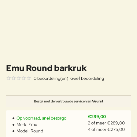
Emu Round barkruk
0 beoordeling(en)
Geef beoordeling
Bestel met de vertrouwde service
van Veurst
€299,00
Op voorraad, snel bezorgd
2 of meer €289,00
Merk:
Emu
4 of meer €275,00
Model:
Round