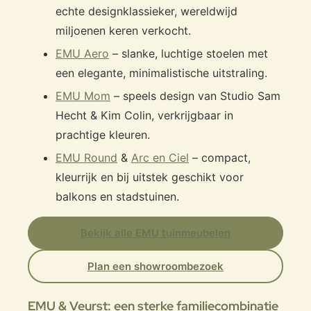
echte designklassieker, wereldwijd
miljoenen keren verkocht.
EMU Aero
– slanke, luchtige stoelen met
een elegante, minimalistische uitstraling.
EMU Mom
– speels design van Studio Sam
Hecht & Kim Colin, verkrijgbaar in
prachtige kleuren.
EMU Round
&
Arc en Ciel
– compact,
kleurrijk en bij uitstek geschikt voor
balkons en stadstuinen.
Bekijk alle EMU tuinmeubelen
Plan een showroombezoek
EMU & Veurst: een sterke familiecombinatie