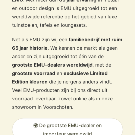
en outdoor design is EMU uitgegroeid tot een
wereldwijde referentie op het gebied van luxe
tuinstoelen, tafels en loungesets.
Net als EMU zijn wij een
familiebedrijf met ruim
65 jaar historie
. We kennen de markt als geen
ander en zijn uitgegroeid tot één van de
grootste EMU-dealers wereldwijd
, met de
grootste voorraad
en
exclusieve Limited
Edition kleuren
die je nergens anders vindt.
Veel EMU-producten zijn bij ons direct uit
voorraad leverbaar, zowel online als in onze
showroom in Voorschoten.
🌍 De grootste EMU-dealer en
importeur wereldwijd