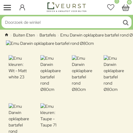
0
0
Doorzoek de winkel
Buiten Eten
Bartafels
Emu Darwin opklapbare bartafel rond
home