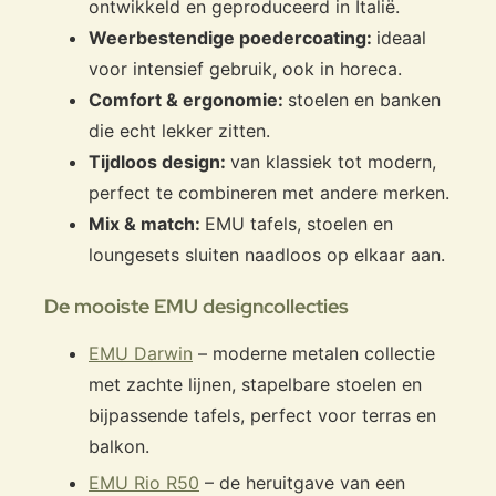
ontwikkeld en geproduceerd in Italië.
Weerbestendige poedercoating:
ideaal
voor intensief gebruik, ook in horeca.
Comfort & ergonomie:
stoelen en banken
die echt lekker zitten.
Tijdloos design:
van klassiek tot modern,
perfect te combineren met andere merken.
Mix & match:
EMU tafels, stoelen en
loungesets sluiten naadloos op elkaar aan.
De mooiste EMU designcollecties
EMU Darwin
– moderne metalen collectie
met zachte lijnen, stapelbare stoelen en
bijpassende tafels, perfect voor terras en
balkon.
EMU Rio R50
– de heruitgave van een