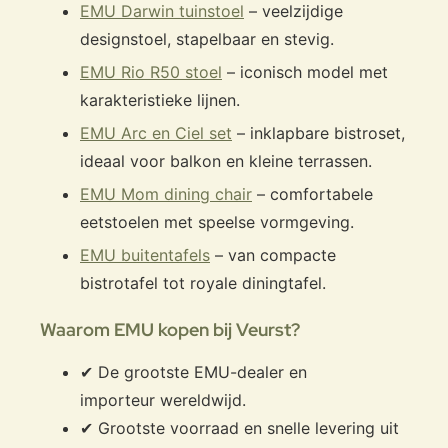
EMU Darwin tuinstoel
– veelzijdige
designstoel, stapelbaar en stevig.
EMU Rio R50 stoel
– iconisch model met
karakteristieke lijnen.
EMU Arc en Ciel set
– inklapbare bistroset,
ideaal voor balkon en kleine terrassen.
EMU Mom dining chair
– comfortabele
eetstoelen met speelse vormgeving.
EMU buitentafels
– van compacte
bistrotafel tot royale diningtafel.
Waarom EMU kopen bij Veurst?
✔ De grootste EMU-dealer en
importeur wereldwijd.
✔ Grootste voorraad en snelle levering uit