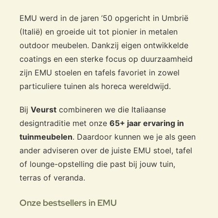
EMU werd in de jaren ’50 opgericht in Umbrië
(Italië) en groeide uit tot pionier in metalen
outdoor meubelen. Dankzij eigen ontwikkelde
coatings en een sterke focus op duurzaamheid
zijn EMU stoelen en tafels favoriet in zowel
particuliere tuinen als horeca wereldwijd.
Bij
Veurst
combineren we die Italiaanse
designtraditie met onze
65+ jaar ervaring in
tuinmeubelen
. Daardoor kunnen we je als geen
ander adviseren over de juiste EMU stoel, tafel
of lounge-opstelling die past bij jouw tuin,
terras of veranda.
Onze bestsellers in EMU