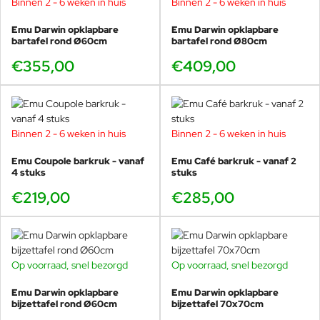
Binnen 2 - 6 weken in huis
Binnen 2 - 6 weken in huis
Emu Darwin opklapbare
Emu Darwin opklapbare
bartafel rond Ø60cm
bartafel rond Ø80cm
€355,00
€409,00
Binnen 2 - 6 weken in huis
Binnen 2 - 6 weken in huis
Emu Coupole barkruk - vanaf
Emu Café barkruk - vanaf 2
4 stuks
stuks
€219,00
€285,00
Op voorraad, snel bezorgd
Op voorraad, snel bezorgd
Emu Darwin opklapbare
Emu Darwin opklapbare
bijzettafel rond Ø60cm
bijzettafel 70x70cm