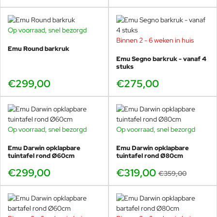
Op voorraad, snel bezorgd
Binnen 2 - 6 weken in huis
Emu Round barkruk
Emu Segno barkruk - vanaf 4
stuks
€299,00
€275,00
Op voorraad, snel bezorgd
Op voorraad, snel bezorgd
-11%
Emu Darwin opklapbare
Emu Darwin opklapbare
tuintafel rond Ø60cm
tuintafel rond Ø80cm
€299,00
€319,00
€359,00