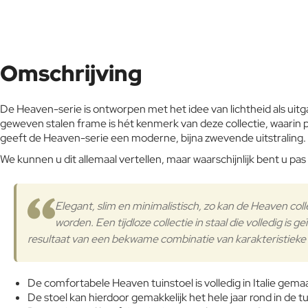
Omschrijving
De Heaven-serie is ontworpen met het idee van lichtheid als uitgan
geweven stalen frame is hét kenmerk van deze collectie, waarin
geeft de Heaven-serie een moderne, bijna zwevende uitstraling.
We kunnen u dit allemaal vertellen, maar waarschijnlijk bent u pa
Elegant, slim en minimalistisch, zo kan de Heaven col
worden. Een tijdloze collectie in staal die volledig is g
resultaat van een bekwame combinatie van karakteristieke v
De comfortabele Heaven tuinstoel is volledig in Italie gema
De stoel kan hierdoor gemakkelijk het hele jaar rond in de tui