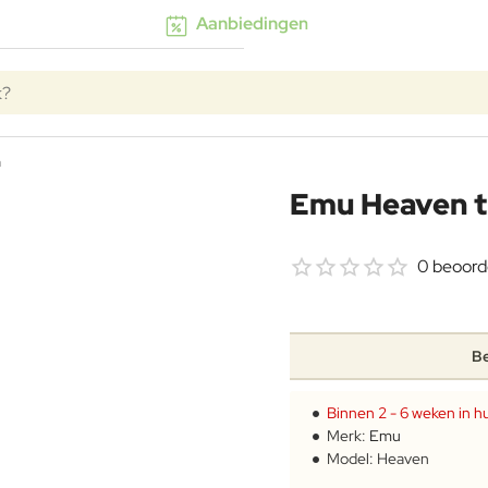
Aanbiedingen
k?
n
Emu Heaven t
0 beoord
Be
Binnen 2 - 6 weken in hu
Merk:
Emu
Model:
Heaven