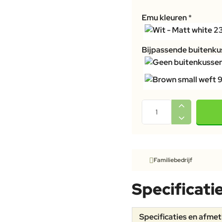
Emu kleuren
Bijpassende buitenkus
Familiebedrijf
Specificati
Specificaties en afme