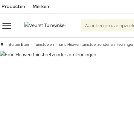
Producten
Merken
Waar ben je naar opzoe
Buiten Eten
Tuinstoelen
Emu Heaven tuinstoel zonder armleuninge
home