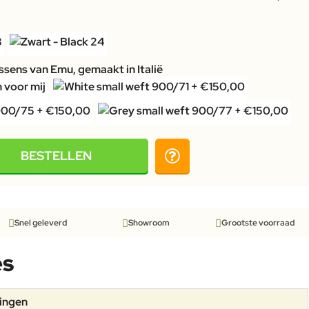
sens van Emu, gemaakt in Italië
BESTELLEN
Snel geleverd
Showroom
Grootste voorraad
es
tingen