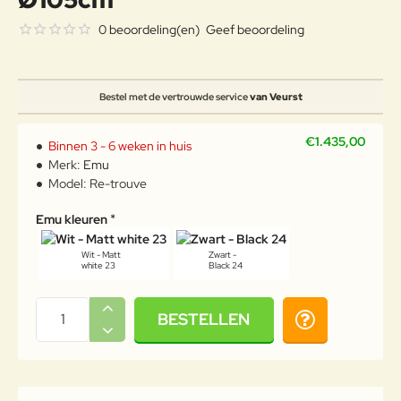
0 beoordeling(en)
Geef beoordeling
Bestel met de vertrouwde service
van Veurst
€1.435,00
Binnen 3 - 6 weken in huis
Merk:
Emu
Model:
Re-trouve
Emu kleuren
Wit - Matt
Zwart -
white 23
Black 24
BESTELLEN