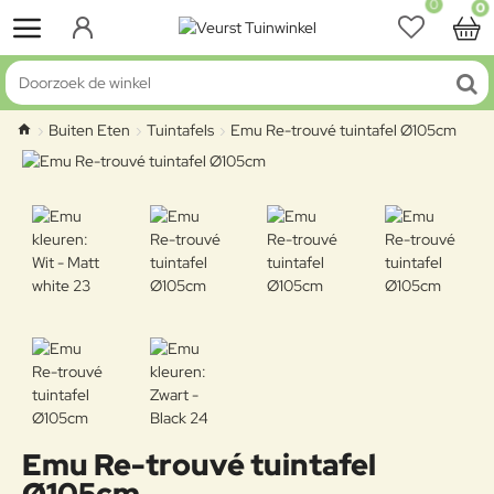
0
0
Doorzoek de winkel
Buiten Eten
Tuintafels
Emu Re-trouvé tuintafel Ø105cm
home
Emu Re-trouvé tuintafel
Ø105cm