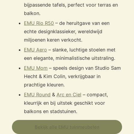
bijpassende tafels, perfect voor terras en
balkon.
EMU Rio R50
– de heruitgave van een
echte designklassieker, wereldwijd
miljoenen keren verkocht.
EMU Aero
– slanke, luchtige stoelen met
een elegante, minimalistische uitstraling.
EMU Mom
– speels design van Studio Sam
Hecht & Kim Colin, verkrijgbaar in
prachtige kleuren.
EMU Round
&
Arc en Ciel
– compact,
kleurrijk en bij uitstek geschikt voor
balkons en stadstuinen.
Bekijk alle EMU tuinmeubelen