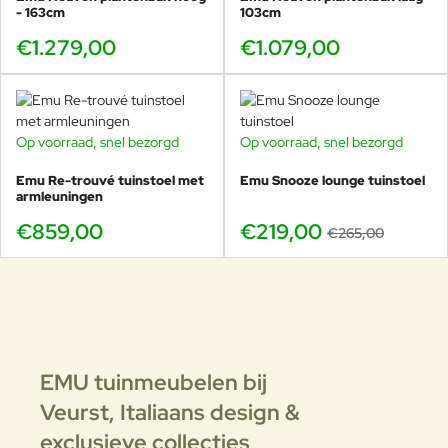
- 163cm
103cm
€1.279,00
€1.079,00
Op voorraad, snel bezorgd
Op voorraad, snel bezorgd
-17%
Emu Re-trouvé tuinstoel met
Emu Snooze lounge tuinstoel
armleuningen
€859,00
€219,00
€265,00
EMU tuinmeubelen bij
Veurst,
Italiaans design &
exclusieve collecties