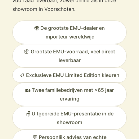
voorraad leverbaar, zowel online als in onze
showroom in Voorschoten.
🌍 De grootste EMU-dealer en
importeur wereldwijd
📦 Grootste EMU-voorraad, veel direct
leverbaar
🎨 Exclusieve EMU Limited Edition kleuren
🏡 Twee familiebedrijven met >65 jaar
ervaring
🪑 Uitgebreide EMU-presentatie in de
showroom
💬 Persoonlijk advies van echte