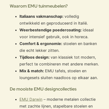
Waarom EMU tuinmeubelen?
Italiaans vakmanschap:
volledig
ontwikkeld en geproduceerd in Italië.
Weerbestendige poedercoating:
ideaal
voor intensief gebruik, ook in horeca.
Comfort & ergonomie:
stoelen en banken
die echt lekker zitten.
Tijdloos design:
van klassiek tot modern,
perfect te combineren met andere merken.
Mix & match:
EMU tafels, stoelen en
loungesets sluiten naadloos op elkaar aan.
De mooiste EMU designcollecties
EMU Darwin
– moderne metalen collectie
met zachte lijnen, stapelbare stoelen en