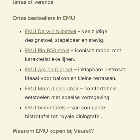
terras of veranda.
Onze bestsellers in EMU
EMU Darwin tuinstoel
– veelzijdige
designstoel, stapelbaar en stevig.
EMU Rio R50 stoel
– iconisch model met
karakteristieke lijnen.
EMU Arc en Ciel set
– inklapbare bistroset,
ideaal voor balkon en kleine terrassen.
EMU Mom dining chair
– comfortabele
eetstoelen met speelse vormgeving.
EMU buitentafels
– van compacte
bistrotafel tot royale diningtafel.
Waarom EMU kopen bij Veurst?