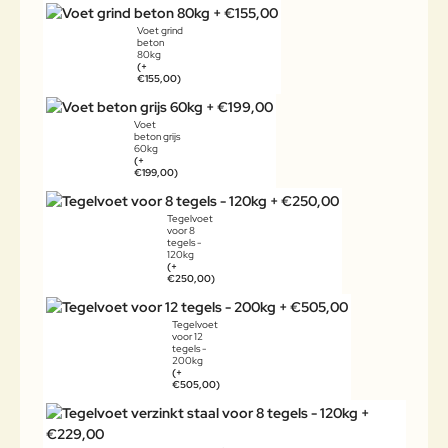
Voet grind
beton
80kg
(+
€155,00)
Voet
beton grijs
60kg
(+
€199,00)
Tegelvoet
voor 8
tegels -
120kg
(+
€250,00)
Tegelvoet
voor 12
tegels -
200kg
(+
€505,00)