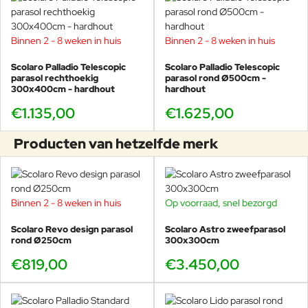
Binnen 2 - 8 weken in huis
Binnen 2 - 8 weken in huis
Scolaro Palladio Telescopic
Scolaro Palladio Telescopic
parasol rechthoekig
parasol rond Ø500cm -
300x400cm - hardhout
hardhout
€1.135,00
€1.625,00
Producten van hetzelfde merk
Binnen 2 - 8 weken in huis
Op voorraad, snel bezorgd
Scolaro Revo design parasol
Scolaro Astro zweefparasol
rond Ø250cm
300x300cm
€819,00
€3.450,00