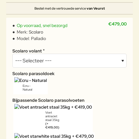
Bestel met de vertrouwde service
van Veurst
€479,00
Op voorraad, snel bezorgd
Merk:
Scolaro
Model:
Palladio
Scolaro volant
Scolaro parasoldoek
Ecru -
Natural
Bijpassende Scolaro parasolvoeten
Voet
antraciet
staal 35kg
(+
€419,00)