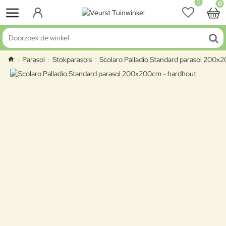
0
0
Doorzoek de winkel
Parasol
Stokparasols
Scolaro Palladio Standard parasol 200x
home