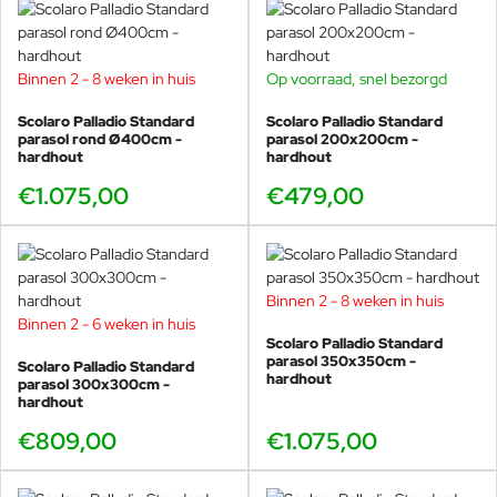
De Scolaro Napoli: klassieke schoonheid onder
de zon, met Italiaanse verfijning in elk detail.
Binnen 2 - 8 weken in huis
Op voorraad, snel bezorgd
Scolaro Palladio Standard
Scolaro Palladio Standard
parasol rond Ø400cm -
parasol 200x200cm -
hardhout
hardhout
€1.075,00
€479,00
Binnen 2 - 8 weken in huis
Binnen 2 - 6 weken in huis
Scolaro Palladio Standard
parasol 350x350cm -
Scolaro Palladio Standard
hardhout
parasol 300x300cm -
hardhout
€809,00
€1.075,00