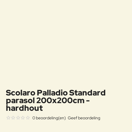
Scolaro Palladio Standard
parasol 200x200cm -
hardhout
0 beoordeling(en)
Geef beoordeling