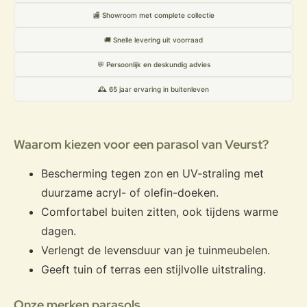
🏬 Showroom met complete collectie
🚚 Snelle levering uit voorraad
💬 Persoonlijk en deskundig advies
🕰️ 65 jaar ervaring in buitenleven
Waarom kiezen voor een parasol van Veurst?
Bescherming tegen zon en UV-straling met
duurzame acryl- of olefin-doeken.
Comfortabel buiten zitten, ook tijdens warme
dagen.
Verlengt de levensduur van je tuinmeubelen.
Geeft tuin of terras een stijlvolle uitstraling.
Onze merken parasols