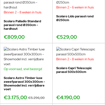
Binnen 2 - 6 weken in huis
Binnen 2 - 8 weken in huis
Scolaro Lido parasol rond
Ø250cm
Scolaro Palladio Standard
parasol rond Ø350cm -
hardhout
€809,00
€529,00
Binnen 2 - 8 weken in huis
Scolaro Capri Telescopic
Op voorraad, snel bezorgd
SHOWMODEL
parasol 500x500cm
-40%
Scolaro Astro Timber luxe
zweefparasol 300x300cm -
Showmodel incl. verrijdbare
voet
€3.175,00
€4.190,00
€5.296,00