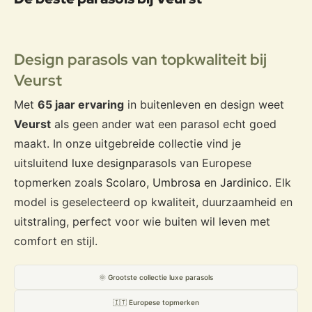
Design parasols van topkwaliteit bij
Veurst
Met
65 jaar ervaring
in buitenleven en design weet
Veurst
als geen ander wat een parasol echt goed
maakt. In onze uitgebreide collectie vind je
uitsluitend
luxe designparasols
van Europese
topmerken zoals
Scolaro
,
Umbrosa
en
Jardinico
. Elk
model is geselecteerd op kwaliteit, duurzaamheid en
uitstraling, perfect voor wie buiten wil leven met
comfort en stijl.
🌞 Grootste collectie luxe parasols
🇮🇹 Europese topmerken