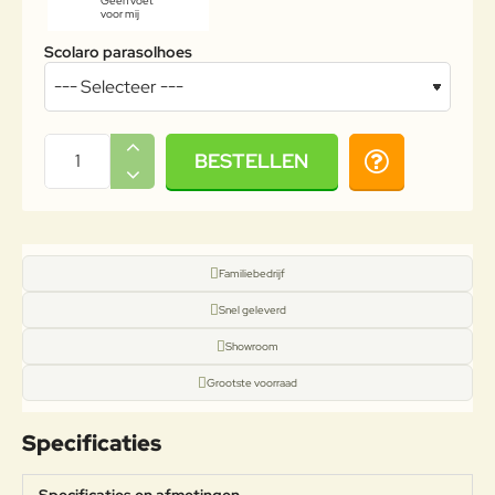
Geen voet
voor mij
Scolaro parasolhoes
BESTELLEN
Familiebedrijf
Snel geleverd
Showroom
Grootste voorraad
Specificaties