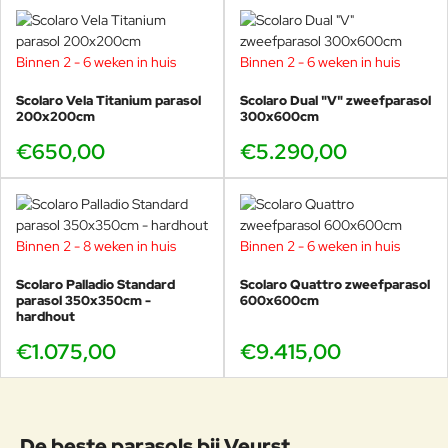
Binnen 2 - 6 weken in huis
Binnen 2 - 6 weken in huis
Scolaro Vela Titanium parasol
Scolaro Dual "V" zweefparasol
200x200cm
300x600cm
€650,00
€5.290,00
Binnen 2 - 8 weken in huis
Binnen 2 - 6 weken in huis
Scolaro Palladio Standard
Scolaro Quattro zweefparasol
parasol 350x350cm -
600x600cm
hardhout
€1.075,00
€9.415,00
De beste parasols bij Veurst