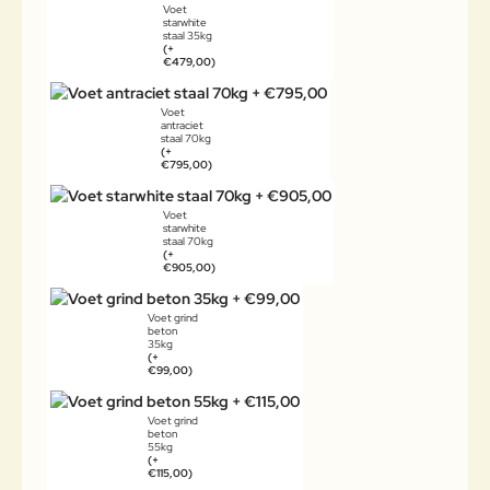
Voet
starwhite
staal 35kg
(+
€479,00)
Voet
antraciet
staal 70kg
(+
€795,00)
Voet
starwhite
staal 70kg
(+
€905,00)
Voet grind
beton
35kg
(+
€99,00)
Voet grind
beton
55kg
(+
€115,00)