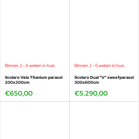
Binnen 2 - 6 weken in huis
Binnen 2 - 6 weken in huis
Scolaro Vela Titanium parasol
Scolaro Dual "V" zweefparasol
200x200cm
300x600cm
€650,00
€5.290,00