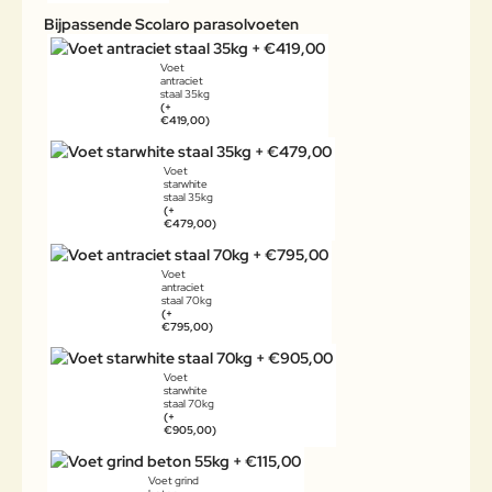
Bijpassende Scolaro parasolvoeten
Voet
antraciet
staal 35kg
(+
€419,00)
Voet
starwhite
staal 35kg
(+
€479,00)
Voet
antraciet
staal 70kg
(+
€795,00)
Voet
starwhite
staal 70kg
(+
€905,00)
Voet grind