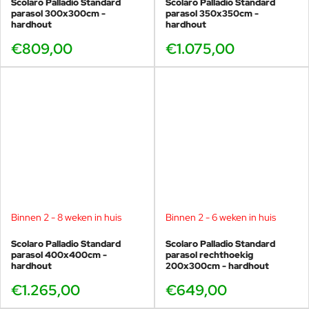
Scolaro Palladio Standard
Scolaro Palladio Standard
parasol 300x300cm -
parasol 350x350cm -
hardhout
hardhout
€809,00
€1.075,00
Binnen 2 - 8 weken in huis
Binnen 2 - 6 weken in huis
Scolaro Palladio Standard
Scolaro Palladio Standard
parasol 400x400cm -
parasol rechthoekig
hardhout
200x300cm - hardhout
€1.265,00
€649,00