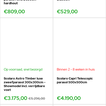
hardhout
€809,00
€529,00
Op voorraad, snel bezorgd
Binnen 2 - 8 weken in huis
SHOWMODEL
-40%
Scolaro Astro Timber luxe
Scolaro Capri Telescopic
zweefparasol 300x300cm -
parasol 500x500cm
Showmodel incl. verrijdbare
voet
€3.175,00
€4.190,00
€5.296,00