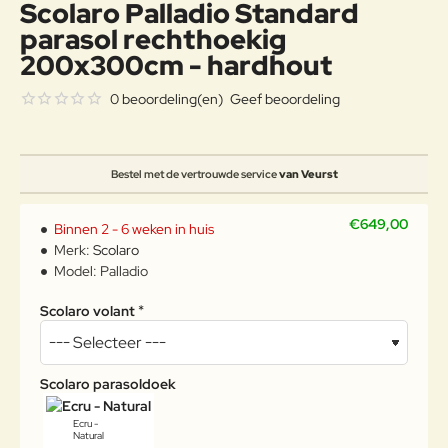
Scolaro Palladio Standard
parasol rechthoekig
200x300cm - hardhout
0 beoordeling(en)
Geef beoordeling
Bestel met de vertrouwde service
van Veurst
€649,00
Binnen 2 - 6 weken in huis
Merk:
Scolaro
Model:
Palladio
Scolaro volant
Scolaro parasoldoek
Ecru -
Natural