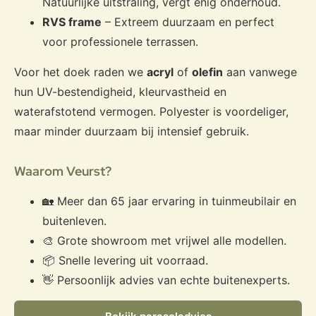
Natuurlijke uitstraling, vergt enig onderhoud.
RVS frame
– Extreem duurzaam en perfect
voor professionele terrassen.
Voor het doek raden we
acryl
of
olefin
aan vanwege
hun UV-bestendigheid, kleurvastheid en
waterafstotend vermogen. Polyester is voordeliger,
maar minder duurzaam bij intensief gebruik.
Waarom Veurst?
🏡 Meer dan 65 jaar ervaring in tuinmeubilair en
buitenleven.
🎨 Grote showroom met vrijwel alle modellen.
📦 Snelle levering uit voorraad.
👋 Persoonlijk advies van echte buitenexperts.