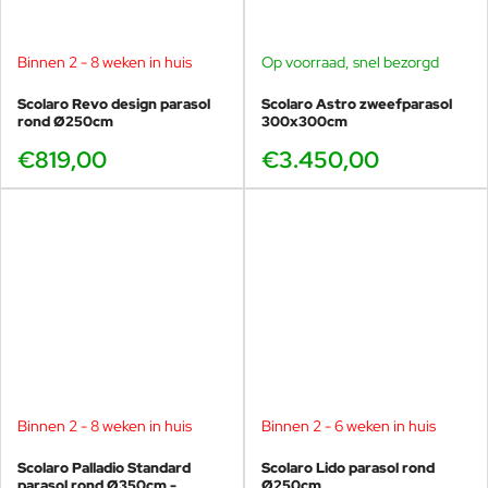
Binnen 2 - 8 weken in huis
Op voorraad, snel bezorgd
Scolaro Revo design parasol
Scolaro Astro zweefparasol
rond Ø250cm
300x300cm
€819,00
€3.450,00
Binnen 2 - 8 weken in huis
Binnen 2 - 6 weken in huis
Scolaro Palladio Standard
Scolaro Lido parasol rond
parasol rond Ø350cm -
Ø250cm