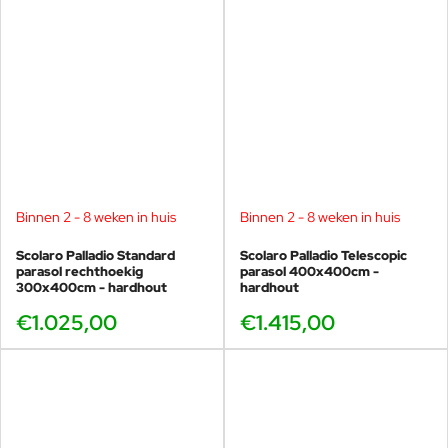
Binnen 2 - 8 weken in huis
Binnen 2 - 8 weken in huis
Scolaro Palladio Standard
Scolaro Palladio Telescopic
parasol rechthoekig
parasol 400x400cm -
300x400cm - hardhout
hardhout
€1.025,00
€1.415,00