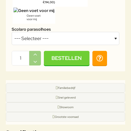
€114,00)
Geen voet
voor mij
Scolaro parasolhoes
BESTELLEN
Familiebedrijf
Snel geleverd
Showroom
Grootste voorraad