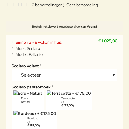
0 beoordeling(en)
Geef beoordeling
Bestel met de vertrouwde service
van Veurst
€1.025,00
Binnen 2 - 8 weken in huis
Merk:
Scolaro
Model:
Palladio
Scolaro volant
Scolaro parasoldoek
Ecru -
Terracotta
Natural
(+
€175,00)
Bordeaux
(+
€175,00)