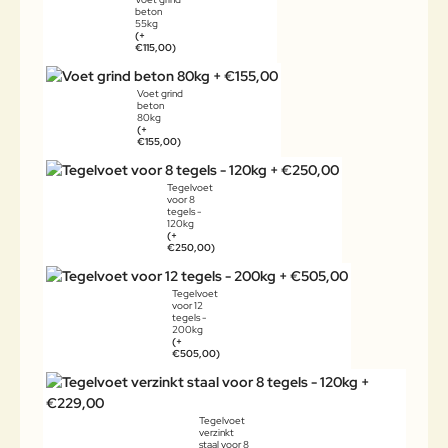
beton
55kg
(+
€115,00)
Voet grind
beton
80kg
(+
€155,00)
Tegelvoet
voor 8
tegels -
120kg
(+
€250,00)
Tegelvoet
voor 12
tegels -
200kg
(+
€505,00)
Tegelvoet
verzinkt
staal voor 8