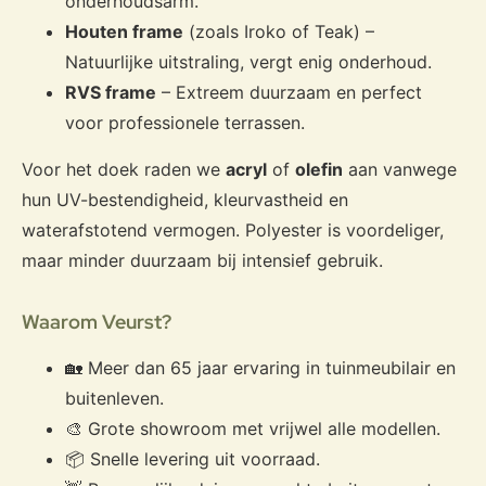
onderhoudsarm.
Houten frame
(zoals Iroko of Teak) –
Natuurlijke uitstraling, vergt enig onderhoud.
RVS frame
– Extreem duurzaam en perfect
voor professionele terrassen.
Voor het doek raden we
acryl
of
olefin
aan vanwege
hun UV-bestendigheid, kleurvastheid en
waterafstotend vermogen. Polyester is voordeliger,
maar minder duurzaam bij intensief gebruik.
Waarom Veurst?
🏡 Meer dan 65 jaar ervaring in tuinmeubilair en
buitenleven.
🎨 Grote showroom met vrijwel alle modellen.
📦 Snelle levering uit voorraad.