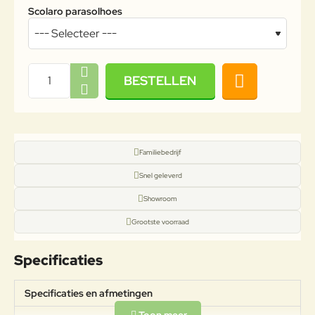
Scolaro parasolhoes
BESTELLEN
Familiebedrijf
Snel geleverd
Showroom
Grootste voorraad
Specificaties
Specificaties en afmetingen