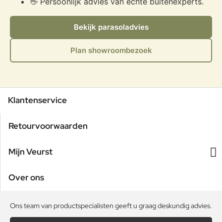
👋 Persoonlijk advies van echte buitenexperts.
Bekijk parasoladvies
Plan showroombezoek
Klantenservice
Retourvoorwaarden
Mijn Veurst
Over ons
Ons team van productspecialisten geeft u graag deskundig advies.