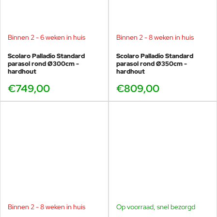
zon, met Italiaanse verfijning in elk detail.
Binnen 2 - 6 weken in huis
Binnen 2 - 8 weken in huis
Scolaro Palladio Standard
Scolaro Palladio Standard
parasol rond Ø300cm -
parasol rond Ø350cm -
hardhout
hardhout
€749,00
€809,00
Binnen 2 - 8 weken in huis
Op voorraad, snel bezorgd