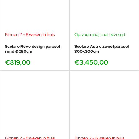
Binnen 2 - 8 weken in huis
Op voorraad, snel bezorgd
Scolaro Revo design parasol
Scolaro Astro zweefparasol
rond Ø250cm
300x300cm
€819,00
€3.450,00
Binnen 2 - 8 weken in huis
Binnen 2 - 6 weken in huis