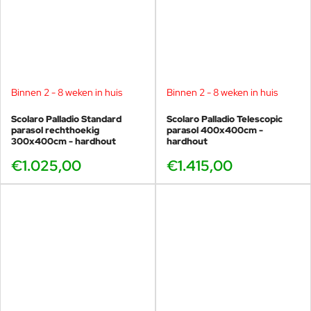
Binnen 2 - 8 weken in huis
Binnen 2 - 8 weken in huis
Scolaro Palladio Standard
Scolaro Palladio Telescopic
parasol rechthoekig
parasol 400x400cm -
300x400cm - hardhout
hardhout
€1.025,00
€1.415,00