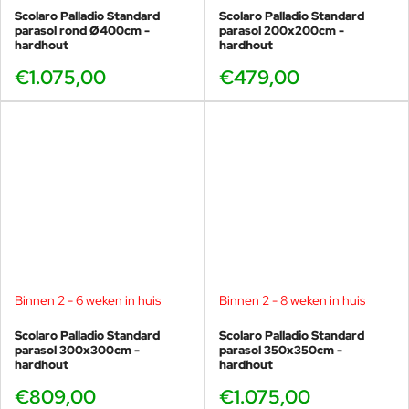
Scolaro Palladio Standard
Scolaro Palladio Standard
parasol rond Ø400cm -
parasol 200x200cm -
hardhout
hardhout
€1.075,00
€479,00
Binnen 2 - 6 weken in huis
Binnen 2 - 8 weken in huis
Scolaro Palladio Standard
Scolaro Palladio Standard
parasol 300x300cm -
parasol 350x350cm -
hardhout
hardhout
€809,00
€1.075,00