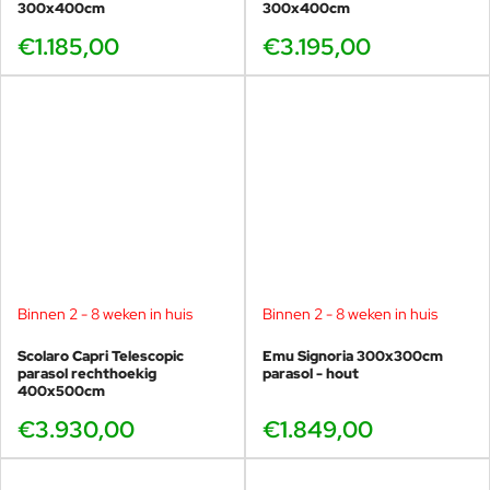
300x400cm
300x400cm
€1.185,00
€3.195,00
Binnen 2 - 8 weken in huis
Binnen 2 - 8 weken in huis
Scolaro Capri Telescopic
Emu Signoria 300x300cm
parasol rechthoekig
parasol - hout
400x500cm
€3.930,00
€1.849,00