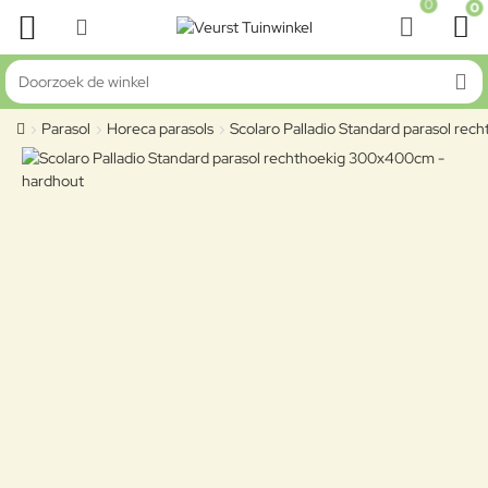
0
0
Doorzoek de winkel
Parasol
Horeca parasols
Scolaro Palladio Standard parasol re
home