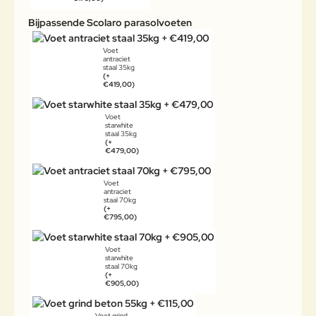
Bijpassende Scolaro parasolvoeten
Voet
antraciet
staal 35kg
(+
€419,00)
Voet
starwhite
staal 35kg
(+
€479,00)
Voet
antraciet
staal 70kg
(+
€795,00)
Voet
starwhite
staal 70kg
(+
€905,00)
Voet grind