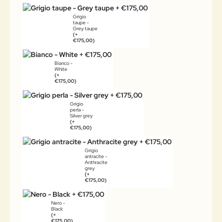
Grigio
taupe -
Grey taupe
(+
€175,00)
Bianco -
White
(+
€175,00)
Grigio
perla -
Silver grey
(+
€175,00)
Grigio
antracite -
Anthracite
grey
(+
€175,00)
Nero -
Black
(+
€175,00)