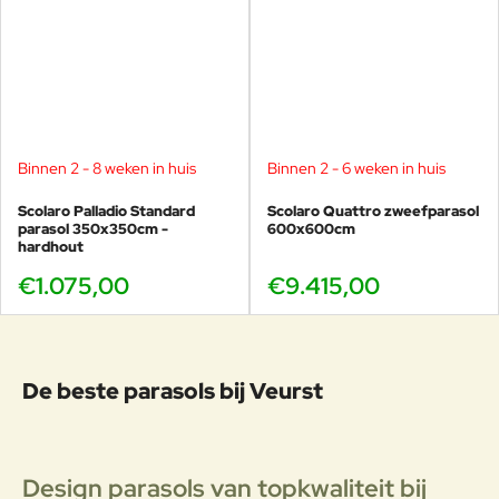
Binnen 2 - 8 weken in huis
Binnen 2 - 6 weken in huis
Scolaro Palladio Standard
Scolaro Quattro zweefparasol
parasol 350x350cm -
600x600cm
hardhout
€1.075,00
€9.415,00
De beste parasols bij Veurst
Design parasols van topkwaliteit bij