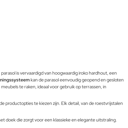
 parasol is vervaardigd van hoogwaardig iroko hardhout, een
eningssysteem
kan de parasol eenvoudig geopend en gesloten
eubels te raken, ideaal voor gebruik op terrassen, in
productopties te kiezen zijn. Elk detail, van de roestvrijstalen
het doek die zorgt voor een klassieke en elegante uitstraling.