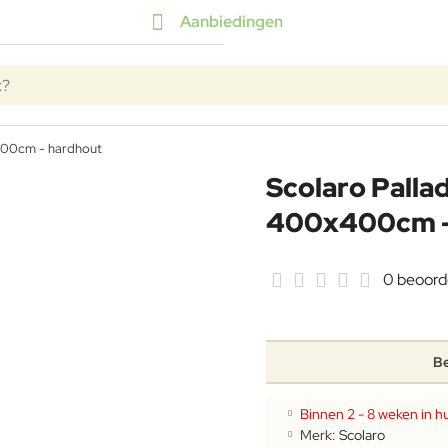
Aanbiedingen
k?
x400cm - hardhout
Scolaro Palla
400x400cm -
0 beoord
Be
Binnen 2 - 8 weken in hu
Merk:
Scolaro