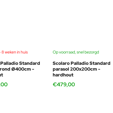
 8 weken in huis
Op voorraad, snel bezorgd
 Palladio Standard
Scolaro Palladio Standard
 rond Ø400cm -
parasol 200x200cm -
ut
hardhout
,00
€479,00