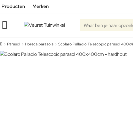
Producten
Merken
Waar ben je naar opzoe
Parasol
Horeca parasols
Scolaro Palladio Telescopic parasol 400
home