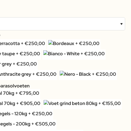
parasolvoeten