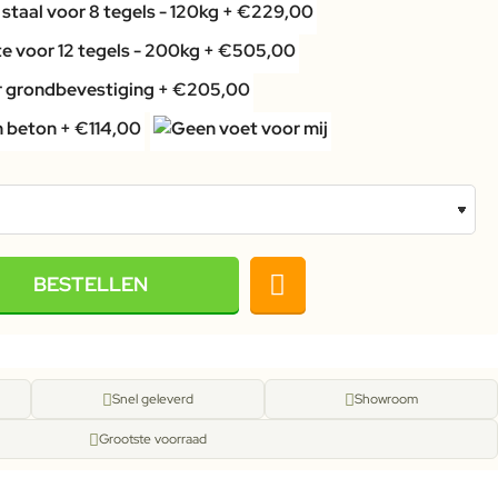
BESTELLEN
Snel geleverd
Showroom
Grootste voorraad