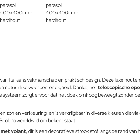
d van Italiaans vakmanschap en praktisch design. Deze luxe houten
n natuurlijke weerbestendigheid. Dankzij het
telescopische op
mme systeem zorgt ervoor dat het doek omhoog beweegt zonder de m
n en verkleuring, en is verkrijgbaar in diverse kleuren die via de 
 Scolaro wereldwijd om bekendstaat.
n
met volant,
dit is een decoratieve strook stof langs de rand van 