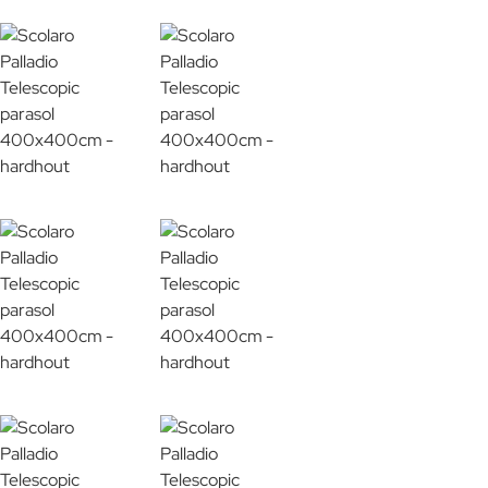
Aluminium
Waardering:
Slecht
Waardering:
Verder