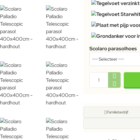
Scolaro parasolhoes
Familiebedrijf