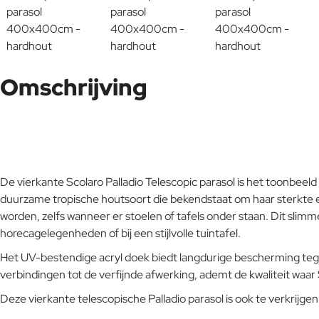
Omschrijving
De vierkante Scolaro Palladio Telescopic parasol is het toonbeel
duurzame tropische houtsoort die bekendstaat om haar sterkte e
worden, zelfs wanneer er stoelen of tafels onder staan. Dit sli
horecagelegenheden of bij een stijlvolle tuintafel.
Het UV-bestendige acryl doek biedt langdurige bescherming tegen zo
verbindingen tot de verfijnde afwerking, ademt de kwaliteit waar
Deze vierkante telescopische Palladio parasol is ook te verkrijge