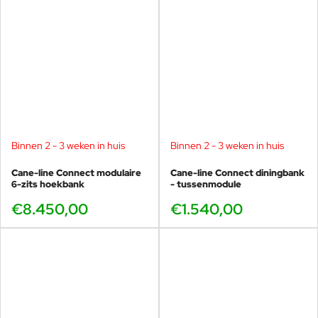
Binnen 2 - 3 weken in huis
Binnen 2 - 3 weken in huis
Cane-line Connect modulaire
Cane-line Connect diningbank
6-zits hoekbank
- tussenmodule
€8.450,00
€1.540,00