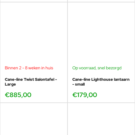
Binnen 2 - 8 weken in huis
Op voorraad, snel bezorgd
Cane-line Twist Salontafel -
Cane-line Lighthouse lantaarn
Large
- small
€885,00
€179,00