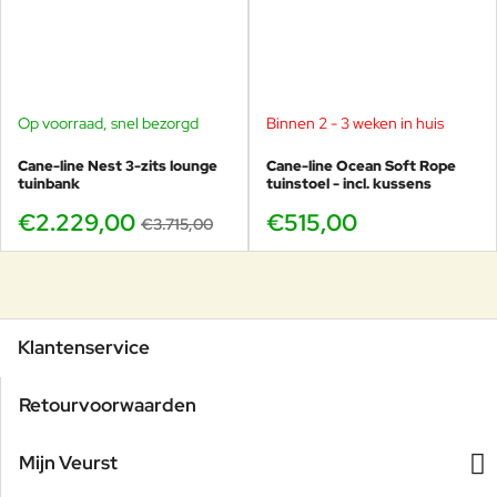
Op voorraad, snel bezorgd
Binnen 2 - 3 weken in huis
-40%
Cane-line Nest 3-zits lounge
Cane-line Ocean Soft Rope
tuinbank
tuinstoel - incl. kussens
€2.229,00
€515,00
€3.715,00
Klantenservice
Retourvoorwaarden
Mijn Veurst