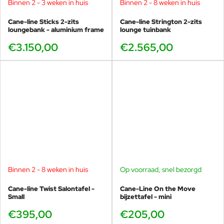
Binnen 2 - 3 weken in huis
Binnen 2 - 8 weken in huis
Cane-line Sticks 2-zits
Cane-line Strington 2-zits
loungebank - aluminium frame
lounge tuinbank
€3.150,00
€2.565,00
Binnen 2 - 8 weken in huis
Op voorraad, snel bezorgd
Cane-line Twist Salontafel -
Cane-Line On the Move
Small
bijzettafel - mini
€395,00
€205,00