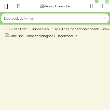
0
0
Doorzoek de winkel
Buiten Eten
Tuinbanken
Cane-line Connect diningbank - hoe
home