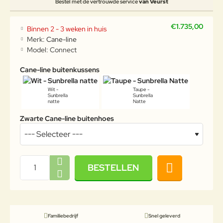
Bestel met de vertrouwde service
van Veurst
€1.735,00
Binnen 2 - 3 weken in huis
Merk:
Cane-line
Model:
Connect
Cane-line buitenkussens
Wit -
Taupe -
Sunbrella
Sunbrella
natte
Natte
Zwarte Cane-line buitenhoes
BESTELLEN
Familiebedrijf
Snel geleverd