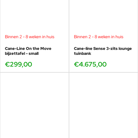
Binnen 2 - 8 weken in huis
Binnen 2 - 8 weken in huis
Cane-Line On the Move
Cane-line Sense 3-zits lounge
bijzettafel - small
tuinbank
€299,00
€4.675,00