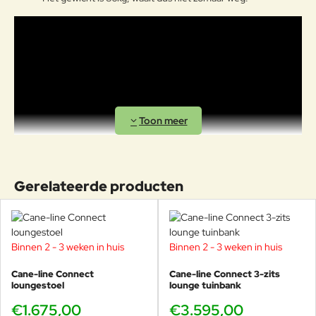
Gerelateerde producten
Binnen 2 - 3 weken in huis
Binnen 2 - 3 weken in huis
Cane-line Connect
Cane-line Connect 3-zits
loungestoel
lounge tuinbank
Cane-line ontwerpteam
€1.675,00
€3.595,00