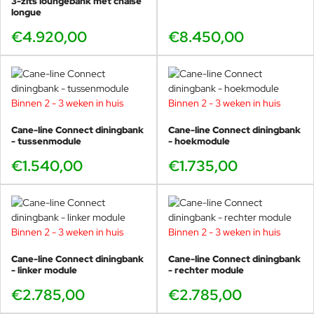
3-zits loungebank met chaise
longue
€4.920,00
€8.450,00
Binnen 2 - 3 weken in huis
Binnen 2 - 3 weken in huis
Cane-line Connect diningbank
Cane-line Connect diningbank
- tussenmodule
- hoekmodule
€1.540,00
€1.735,00
Binnen 2 - 3 weken in huis
Binnen 2 - 3 weken in huis
Cane-line Connect diningbank
Cane-line Connect diningbank
- linker module
- rechter module
€2.785,00
€2.785,00