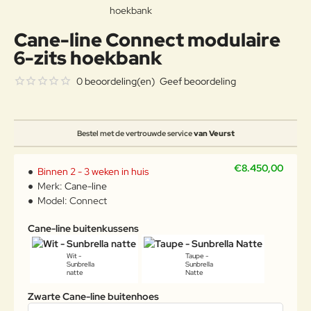
Cane-line Connect modulaire
6-zits hoekbank
0 beoordeling(en)
Geef beoordeling
Bestel met de vertrouwde service
van Veurst
€8.450,00
Binnen 2 - 3 weken in huis
Merk:
Cane-line
Model:
Connect
Cane-line buitenkussens
Wit -
Taupe -
Sunbrella
Sunbrella
natte
Natte
Zwarte Cane-line buitenhoes