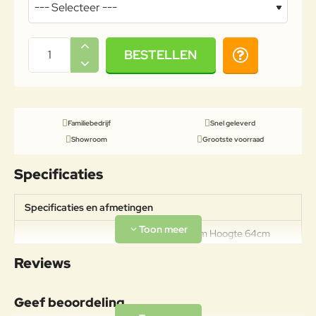
BESTELLEN
Familiebedrijf
Snel geleverd
Showroom
Grootste voorraad
Specificaties
Specificaties en afmetingen
Breedte 303cm Hoogte 64cm
Specificaties
Diepte 232cm Zithoogte 30cm
Reviews
Zitdiepte 66.5cm Gewicht 86kg
Geef beoordeling