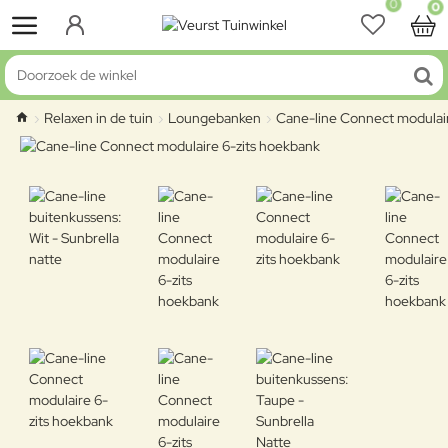
0
0
Doorzoek de winkel
Relaxen in de tuin
Loungebanken
Cane-line Connect modulair
home