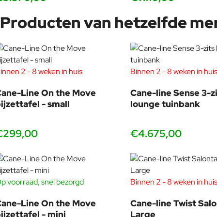
Producten van hetzelfde me
innen 2 - 8 weken in huis
Binnen 2 - 8 weken in hui
ane-Line On the Move
Cane-line Sense 3-zi
ijzettafel - small
lounge tuinbank
€299,00
€4.675,00
p voorraad, snel bezorgd
Binnen 2 - 8 weken in hui
ane-Line On the Move
Cane-line Twist Salo
ijzettafel - mini
Large