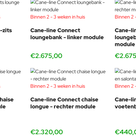
s
Binnen 2 - 3 weken in huis
Binnen 2 -
-zits
Cane-line Connect
Cane-li
loungebank - linker module
loungeb
module
€2.675,00
€2.67
s
Binnen 2 - 3 weken in huis
Binnen 2 -
haise
Cane-line Connect chaise
Cane-li
ule
longue - rechter module
voetenb
€2.320,00
€440,