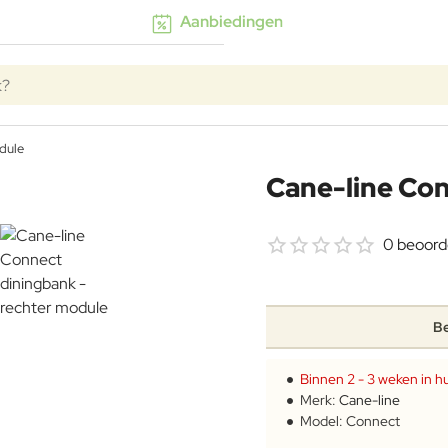
Aanbiedingen
k?
dule
Cane-line Con
0 beoord
Be
Binnen 2 - 3 weken in hu
Merk:
Cane-line
Model:
Connect