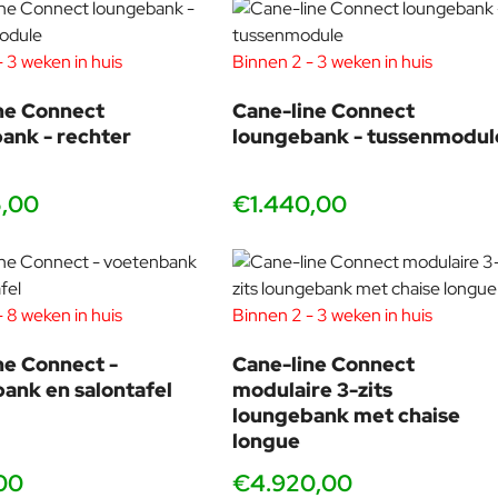
 3 weken in huis
Binnen 2 - 3 weken in huis
ne Connect
Cane-line Connect
ank - rechter
loungebank - tussenmodul
5,00
€1.440,00
 8 weken in huis
Binnen 2 - 3 weken in huis
ne Connect -
Cane-line Connect
ank en salontafel
modulaire 3-zits
loungebank met chaise
longue
00
€4.920,00