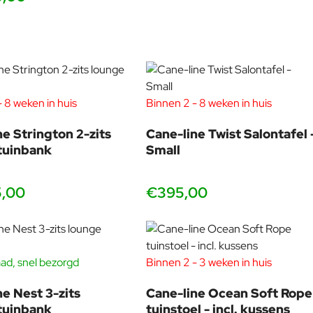
 8 weken in huis
Binnen 2 - 8 weken in huis
ne Strington 2-zits
Cane-line Twist Salontafel 
tuinbank
Small
5,00
€395,00
ad, snel bezorgd
Binnen 2 - 3 weken in huis
-40%
ne Nest 3-zits
Cane-line Ocean Soft Rope
tuinbank
tuinstoel - incl. kussens