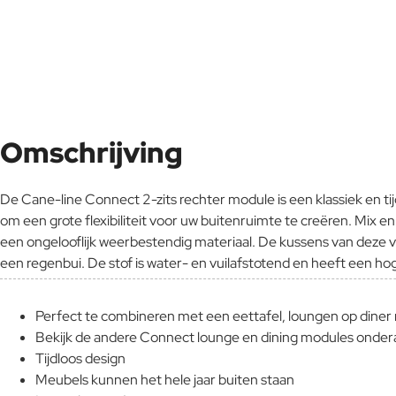
Omschrijving
De Cane-line Connect 2-zits rechter module is een klassiek en t
om een ​​grote flexibiliteit voor uw buitenruimte te creëren. Mix
een ongelooflijk weerbestendig materiaal. De kussens van deze 
een regenbui. De stof is water- en vuilafstotend en heeft een h
Perfect te combineren met een eettafel, loungen op diner 
Bekijk de andere Connect lounge en dining modules onder
Tijdloos design
Meubels kunnen het hele jaar buiten staan