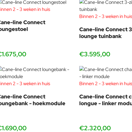
innen 2 - 3 weken in huis
Binnen 2 - 3 weken in hui
ane-line Connect
oungestoel
Cane-line Connect 3
lounge tuinbank
€1.675,00
€3.595,00
innen 2 - 3 weken in huis
Binnen 2 - 3 weken in hui
ane-line Connect
Cane-line Connect c
loungebank - hoekmodule
longue - linker mod
€1.690,00
€2.320,00