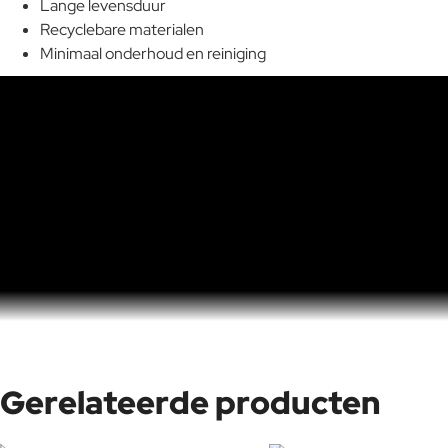
Lange levensduur
Recyclebare materialen
Minimaal onderhoud en reiniging
Gerelateerde producten