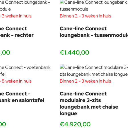
 3 weken in huis
Binnen 2 - 3 weken in huis
ne Connect
Cane-line Connect
ank - rechter
loungebank - tussenmodul
5,00
€1.440,00
 8 weken in huis
Binnen 2 - 3 weken in huis
ne Connect -
Cane-line Connect
ank en salontafel
modulaire 3-zits
loungebank met chaise
longue
00
€4.920,00