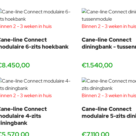
innen 2 - 3 weken in huis
Binnen 2 - 3 weken in hui
ane-line Connect
Cane-line Connect
odulaire 6-zits hoekbank
diningbank - tusse
€8.450,00
€1.540,00
innen 2 - 3 weken in huis
Binnen 2 - 3 weken in hui
ane-line Connect
Cane-line Connect
odulaire 4-zits
modulaire 5-zits di
iningbank
€5.570,00
€7.110,00