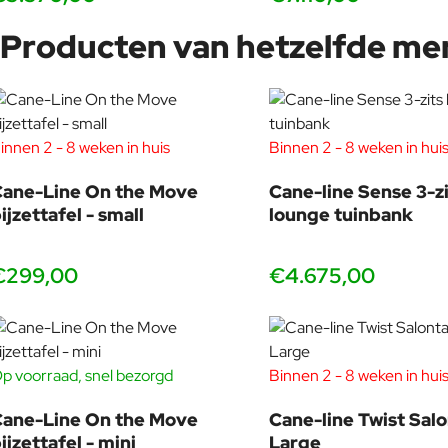
Producten van hetzelfde me
innen 2 - 8 weken in huis
Binnen 2 - 8 weken in hui
ane-Line On the Move
Cane-line Sense 3-zi
ijzettafel - small
lounge tuinbank
€299,00
€4.675,00
p voorraad, snel bezorgd
Binnen 2 - 8 weken in hui
ane-Line On the Move
Cane-line Twist Salo
ijzettafel - mini
Large