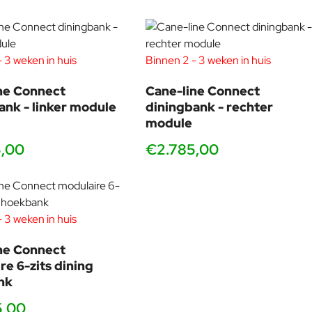
 3 weken in huis
Binnen 2 - 3 weken in huis
ne Connect
Cane-line Connect
ank - linker module
diningbank - rechter
module
5,00
€2.785,00
 3 weken in huis
ne Connect
re 6-zits dining
nk
5,00