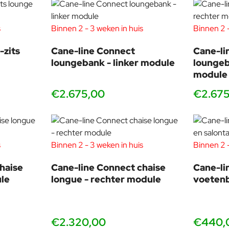
s
Binnen 2 - 3 weken in huis
Binnen 2 -
-zits
Cane-line Connect
Cane-li
loungebank - linker module
loungeb
module
€2.675,00
€2.67
s
Binnen 2 - 3 weken in huis
Binnen 2 -
haise
Cane-line Connect chaise
Cane-li
ule
longue - rechter module
voetenb
€2.320,00
€440,