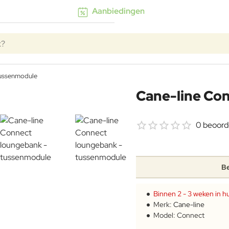
Aanbiedingen
k?
tussenmodule
Cane-line Co
0 beoord
Be
Binnen 2 - 3 weken in hu
Merk:
Cane-line
Model:
Connect