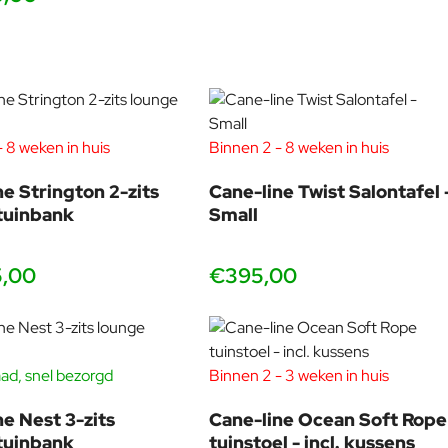
 8 weken in huis
Binnen 2 - 8 weken in huis
ne Strington 2-zits
Cane-line Twist Salontafel 
tuinbank
Small
5,00
€395,00
ad, snel bezorgd
Binnen 2 - 3 weken in huis
-40%
ne Nest 3-zits
Cane-line Ocean Soft Rope
tuinbank
tuinstoel - incl. kussens