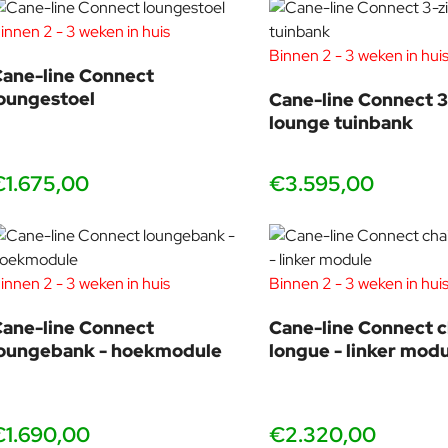
innen 2 - 3 weken in huis
Binnen 2 - 3 weken in hui
ane-line Connect
oungestoel
Cane-line Connect 3
lounge tuinbank
€1.675,00
€3.595,00
innen 2 - 3 weken in huis
Binnen 2 - 3 weken in hui
ane-line Connect
Cane-line Connect c
loungebank - hoekmodule
longue - linker mod
€1.690,00
€2.320,00