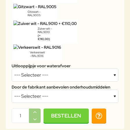
Gitzwart -
RAL9005
Zuiver wit -
RAL9010
(+
€110,00)
Verkeerswit
- RAL9016
Uitlooppijpje voor waterafvoer
Door de fabrikant aanbevolen onderhoudsmiddelen
BESTELLEN