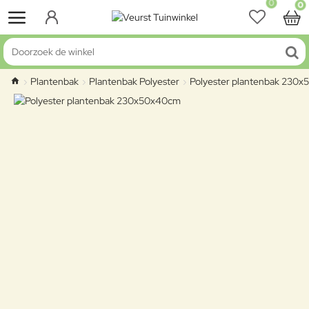
0
0
Doorzoek de winkel
Plantenbak
Plantenbak Polyester
Polyester plantenbak 230
home