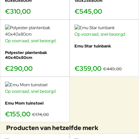
60x60x60cm
150x25x80cm
€310,00
€545,00
Op voorraad, snel bezorgd
-20%
Op voorraad, snel bezorgd
Emu Star tuinbank
Polyester plantenbak
40x40x80cm
€290,00
€359,00
€449,00
Op voorraad, snel bezorgd
-11%
Emu Mom tuinstoel
€155,00
€174,00
Producten van hetzelfde merk