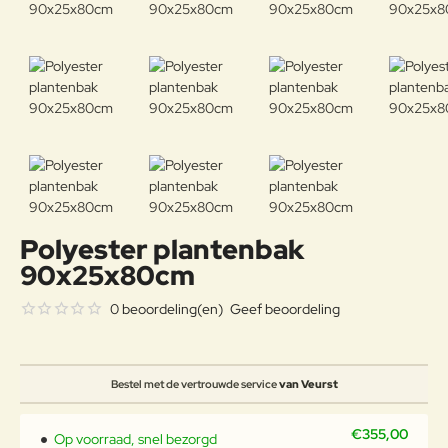
Polyester plantenbak
90x25x80cm
0 beoordeling(en)
Geef beoordeling
Bestel met de vertrouwde service
van Veurst
€355,00
Op voorraad, snel bezorgd