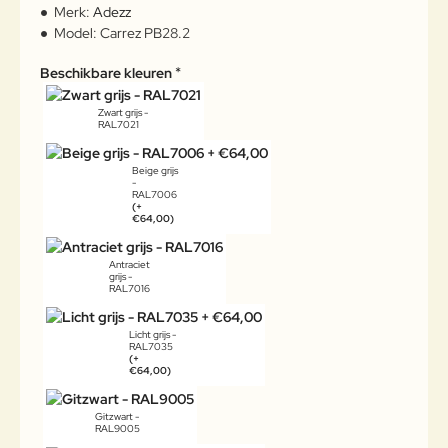
Merk:
Adezz
Model:
Carrez PB28.2
Beschikbare kleuren
Zwart grijs -
RAL7021
Beige grijs
-
RAL7006
(+
€64,00)
Antraciet
grijs -
RAL7016
Licht grijs -
RAL7035
(+
€64,00)
Gitzwart -
RAL9005