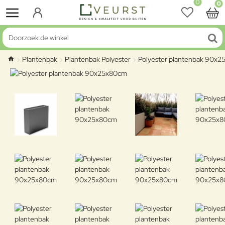
0
0
Doorzoek de winkel
Plantenbak
Plantenbak Polyester
Polyester plantenbak 90x
home