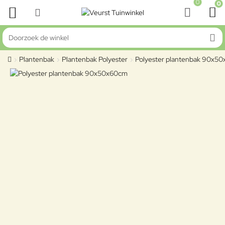
0
0
Doorzoek de winkel
Plantenbak
Plantenbak Polyester
Polyester plantenbak 90x5
home