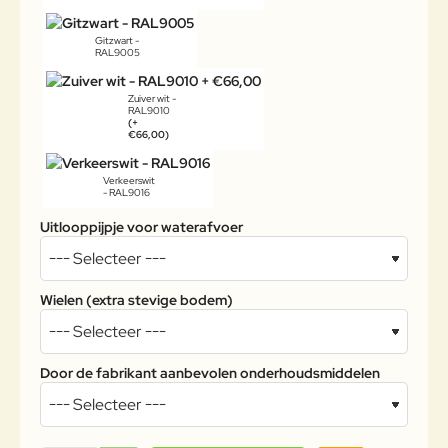
Gitzwart -
RAL9005
Zuiver wit -
RAL9010
(+
€66,00)
Verkeerswit
- RAL9016
Uitlooppijpje voor waterafvoer
Wielen (extra stevige bodem)
Door de fabrikant aanbevolen onderhoudsmiddelen